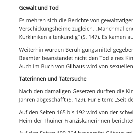
Gewalt und Tod
Es mehren sich die Berichte von gewalttätig
Verschickungsheime zugleich. „Manchmal ende
Kurkliniken altenkundig“ (S. 147). Es kamen 
Weiterhin wurden Beruhigungsmittel gegeben.
Beamter beanstandet nicht den Tod eines Kin
Auch im Buch von Gilhaus wird von sexuellem 
Täterinnen und Tätersuche
Nach den damaligen Gesetzen durften die Kin
Jahren abgeschafft (S. 129). Für Eltern: „Seit 
Auf den Seiten 165 bis 192 wird von der sch
Heim der Thuiner Franziskanerinnen berichtet.