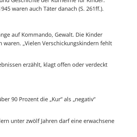
 und Geschichte der Kurheime für Kinder.
 1945 waren auch Täter danach (S. 261ff.).
engänge auf Kommando, Gewalt. Die Kinder
n waren. „Vielen Verschickungskindern fehlt
bnissen erzählt, klagt offen oder verdeckt
r 90 Prozent die „Kur“ als „negativ“
dern unter zwölf Jahren darf eine erwachsene