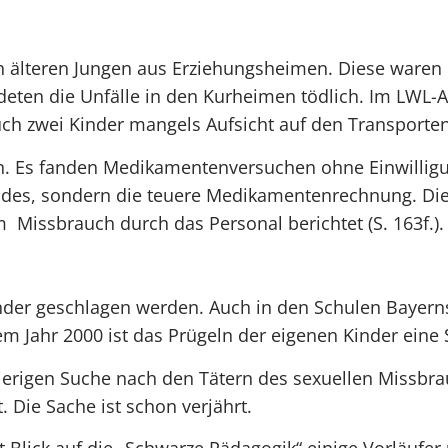
en älteren Jungen aus Erziehungsheimen. Diese waren
ten die Unfälle in den Kurheimen tödlich. Im LWL-A
auch zwei Kinder mangels Aufsicht auf den Transport
 Es fanden Medikamentenversuchen ohne Einwilligung
des, sondern die teuere Medikamentenrechnung. Dies
Missbrauch durch das Personal berichtet (S. 163f.).
der geschlagen werden. Auch in den Schulen Bayerns 
dem Jahr 2000 ist das Prügeln der eigenen Kinder eine St
wierigen Suche nach den Tätern des sexuellen Missbr
 Die Sache ist schon verjährt.