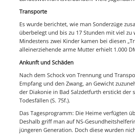
Transporte
Es wurde berichtet, wie man Sonderzüge zusam
überbelegt und bis zu 17 Stunden mit viel z
Mindestens zwei Kinder kamen bei diesen „Tr
alleinerziehende arme Mutter erhielt 1.000 DM
Ankunft und Schäden
Nach dem Schock von Trennung und Transport
Empfang und den Zwang, an Gewicht zuzuneh
der Diakonie in Bad Salzdetfurth erstickt de
Todesfällen (S. 75f.).
Das Tagesprogramm: Die Heime verfügten übe
Deshalb griff man auf NS-Gesundheitshelferi
jüngeren Generation. Doch diese wurden ni