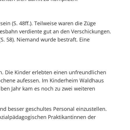
in (S. 48ff.). Teilweise waren die Züge
desbahn verdiente gut an den Verschickungen.
. 58). Niemand wurde bestraft. Eine
 Die Kinder erlebten einen unfreundlichen
ochene aufessen. Im Kinderheim Waldhaus
elben Jahr kam es noch zu zwei weiteren
d besser geschultes Personal einzustellen.
ozialpädagogischen Praktikantinnen der