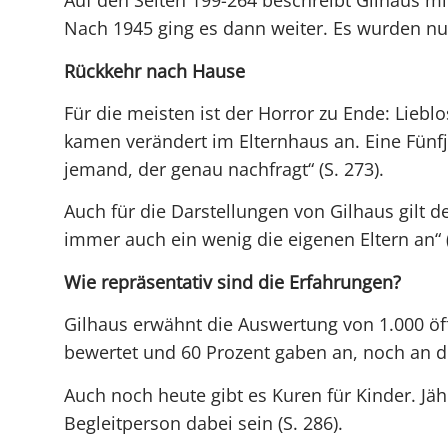
Auf den Seiten 199-264 beschreibt Gilhaus mi
Nach 1945 ging es dann weiter. Es wurden nur 
Rückkehr nach Hause
Für die meisten ist der Horror zu Ende: Liebl
kamen verändert im Elternhaus an. Eine Fünfj
jemand, der genau nachfragt“ (S. 273).
Auch für die Darstellungen von Gilhaus gilt d
immer auch ein wenig die eigenen Eltern an“ (
Wie repräsentativ sind die Erfahrungen?
Gilhaus erwähnt die Auswertung von 1.000 öff
bewertet und 60 Prozent gaben an, noch an de
Auch noch heute gibt es Kuren für Kinder. Jä
Begleitperson dabei sein (S. 286).