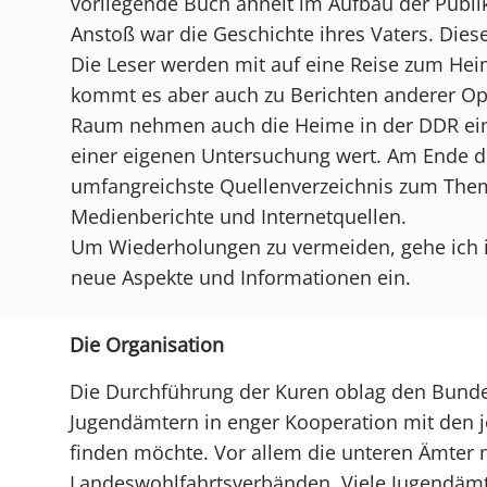
vorliegende Buch ähnelt im Aufbau der Publik
Anstoß war die Geschichte ihres Vaters. Die
Die Leser werden mit auf eine Reise zum H
kommt es aber auch zu Berichten anderer Opf
Raum nehmen auch die Heime in der DDR ei
einer eigenen Untersuchung wert. Am Ende d
umfangreichste Quellenverzeichnis zum Them
Medienberichte und Internetquellen.
Um Wiederholungen zu vermeiden, gehe ich i
neue Aspekte und Informationen ein.
Die Organisation
Die Durchführung der Kuren oblag den Bunde
Jugendämtern in enger Kooperation mit den j
finden möchte. Vor allem die unteren Ämter m
Landeswohlfahrtsverbänden. Viele Jugendämt