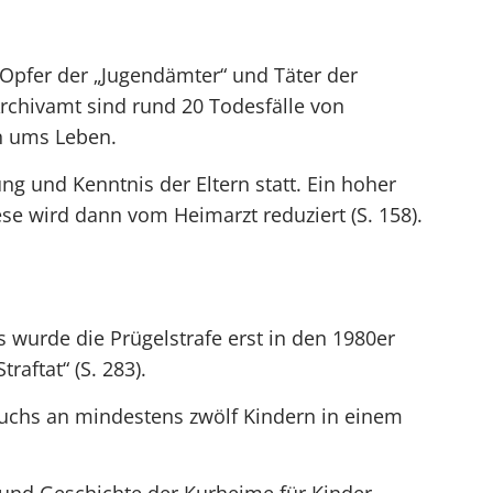
 Opfer der „Jugendämter“ und Täter der
rchivamt sind rund 20 Todesfälle von
en ums Leben.
 und Kenntnis der Eltern statt. Ein hoher
e wird dann vom Heimarzt reduziert (S. 158).
wurde die Prügelstrafe erst in den 1980er
raftat“ (S. 283).
auchs an mindestens zwölf Kindern in einem