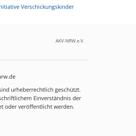
itiative Verschickungskinder
AKV-NRW.e.V.
-nrw.de
sind urheberrechtlich geschützt.
schriftlichem Einverständnis der
t oder veröffentlicht werden.