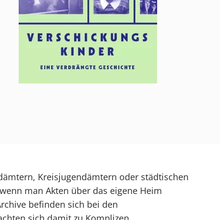
ämtern, Kreisjugendämtern oder städtischen
g, wenn man Akten über das eigene Heim
rchive befinden sich bei den
chten sich damit zu Komplizen.