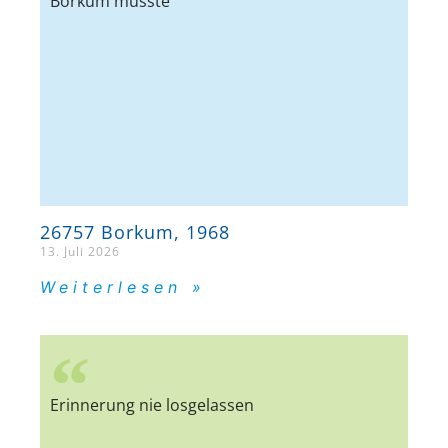
Borkum musste
26757 Borkum, 1968
13. Juli 2026
Weiterlesen »
Erinnerung nie losgelassen