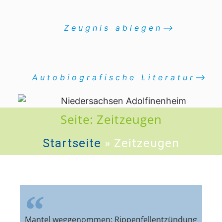
Zeugnis ablegen⟶
Autobiografische Literatur⟶
Seite: Zeitzeugen
Startseite
»
Zeitzeugen
Mantel weggenommen: Rippenfellentzündung