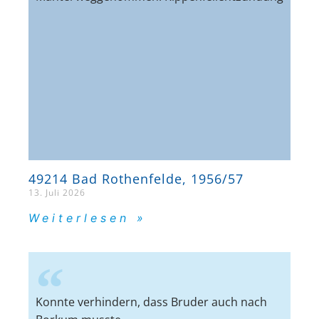
49214 Bad Rothenfelde, 1956/57
13. Juli 2026
Weiterlesen »
Konnte verhindern, dass Bruder auch nach