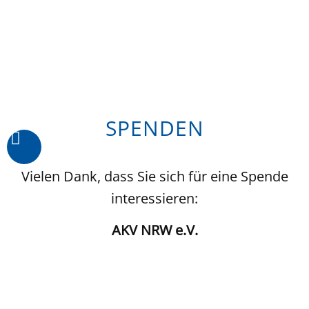
SPENDEN
Vielen Dank, dass Sie sich für eine Spende
interessieren:
AKV NRW e.V.
IBAN
DE98 3206 1384 1513 1600 00
Für eine Spendenquittung bitte eine E-Mail an: