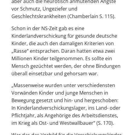
aber auch die neurotisch anmutenden Ängste
vor Schmutz, Ungeziefer und
Geschlechtskrankheiten (Chamberlain S. 115).
Schon in der NS-Zeit gab es eine
Kinderlandverschickung für gesunde deutsche
Kinder, die auch den damaligen Kriterien von
„Rasse“ entsprachen. Daran hatten etwa zwei
Millionen Kinder teilgenommen. Es sollte ein
Mensch gezüchtet werden, der ohne Bindungen
überall einsetzbar und gehorsam war.
„Massenweise wurden unter verschiedensten
Vorwänden Kinder und junge Menschen in
Bewegung gesetzt und hin- und hergeschoben:
In Kinderlandverschickungslager, ins Land- oder
Pflichtjahr, als Angehörige des Arbeitsdienstes,
im Krieg als Ost- und Westwallbauer“ (S. 170).
War das das Vorbild für die Verschickungskinder