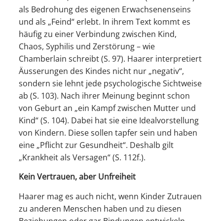
als Bedrohung des eigenen Erwachsenenseins
und als „Feind“ erlebt. In ihrem Text kommt es
häufig zu einer Verbindung zwischen Kind,
Chaos, Syphilis und Zerstörung – wie
Chamberlain schreibt (S. 97). Haarer interpretiert
Äusserungen des Kindes nicht nur „negativ“,
sondern sie lehnt jede psychologische Sichtweise
ab (S. 103). Nach ihrer Meinung beginnt schon
von Geburt an „ein Kampf zwischen Mutter und
Kind“ (S. 104). Dabei hat sie eine Idealvorstellung
von Kindern. Diese sollen tapfer sein und haben
eine „Pflicht zur Gesundheit“. Deshalb gilt
„Krankheit als Versagen“ (S. 112f.).
Kein Vertrauen, aber Unfreiheit
Haarer mag es auch nicht, wenn Kinder Zutrauen
zu anderen Menschen haben und zu diesen
Beziehungen oder gar Bindungen entwickeln.