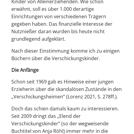
Kinder von Alleinerziehenden. Wie schon
erwähnt, soll es über 1.000 derartige
Einrichtungen von verschiedenen Trägern
gegeben haben. Das finanzielle Interesse der
Nutznießer daran wurden bis heute nicht
grundlegend aufgeklärt.
Nach dieser Einstimmung komme ich zu einigen
Büchern über die Verschickungskinder.
Die Anfänge
Schon seit 1969 gab es Hinweise einer jungen
Erzieherin über die skandalösen Zustände in den
„Verschickungsheimen“ (Lorenz 2021, S. 278ff.).
Doch das schien damals kaum zu interessieren.
Seit 2009 dringt das „Elend der
Verschickungskinder“ (so der wegweisende
Buchtitel von Anja Röhl) immer mehr in die