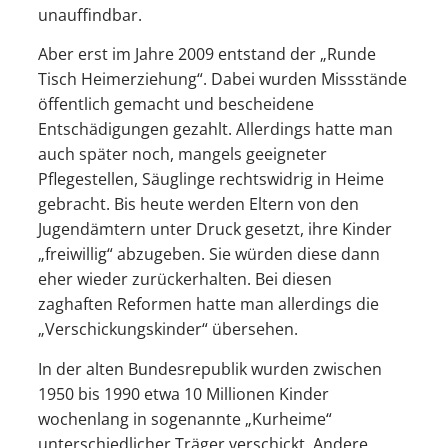
unauffindbar.
Aber erst im Jahre 2009 entstand der „Runde
Tisch Heimerziehung“. Dabei wurden Missstände
öffentlich gemacht und bescheidene
Entschädigungen gezahlt. Allerdings hatte man
auch später noch, mangels geeigneter
Pflegestellen, Säuglinge rechtswidrig in Heime
gebracht. Bis heute werden Eltern von den
Jugendämtern unter Druck gesetzt, ihre Kinder
„freiwillig“ abzugeben. Sie würden diese dann
eher wieder zurückerhalten. Bei diesen
zaghaften Reformen hatte man allerdings die
„Verschickungskinder“ übersehen.
In der alten Bundesrepublik wurden zwischen
1950 bis 1990 etwa 10 Millionen Kinder
wochenlang in sogenannte „Kurheime“
unterschiedlicher Träger verschickt. Andere