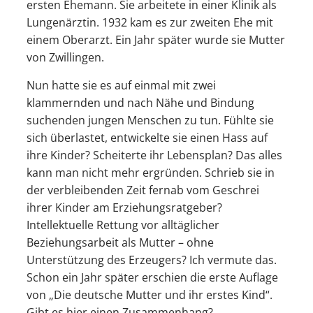
ersten Ehemann. Sie arbeitete in einer Klinik als
Lungenärztin. 1932 kam es zur zweiten Ehe mit
einem Oberarzt. Ein Jahr später wurde sie Mutter
von Zwillingen.
Nun hatte sie es auf einmal mit zwei
klammernden und nach Nähe und Bindung
suchenden jungen Menschen zu tun. Fühlte sie
sich überlastet, entwickelte sie einen Hass auf
ihre Kinder? Scheiterte ihr Lebensplan? Das alles
kann man nicht mehr ergründen. Schrieb sie in
der verbleibenden Zeit fernab vom Geschrei
ihrer Kinder am Erziehungsratgeber?
Intellektuelle Rettung vor alltäglicher
Beziehungsarbeit als Mutter – ohne
Unterstützung des Erzeugers? Ich vermute das.
Schon ein Jahr später erschien die erste Auflage
von „Die deutsche Mutter und ihr erstes Kind“.
Gibt es hier einen Zusammenhang?