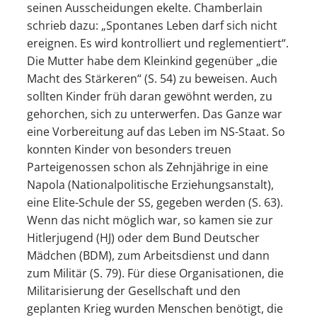
seinen Ausscheidungen ekelte. Chamberlain
schrieb dazu: „Spontanes Leben darf sich nicht
ereignen. Es wird kontrolliert und reglementiert“.
Die Mutter habe dem Kleinkind gegenüber „die
Macht des Stärkeren“ (S. 54) zu beweisen. Auch
sollten Kinder früh daran gewöhnt werden, zu
gehorchen, sich zu unterwerfen. Das Ganze war
eine Vorbereitung auf das Leben im NS-Staat. So
konnten Kinder von besonders treuen
Parteigenossen schon als Zehnjährige in eine
Napola (Nationalpolitische Erziehungsanstalt),
eine Elite-Schule der SS, gegeben werden (S. 63).
Wenn das nicht möglich war, so kamen sie zur
Hitlerjugend (HJ) oder dem Bund Deutscher
Mädchen (BDM), zum Arbeitsdienst und dann
zum Militär (S. 79). Für diese Organisationen, die
Militarisierung der Gesellschaft und den
geplanten Krieg wurden Menschen benötigt, die