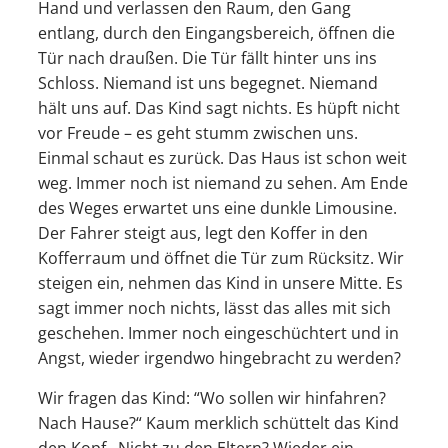
Hand und verlassen den Raum, den Gang
entlang, durch den Eingangsbereich, öffnen die
Tür nach draußen. Die Tür fällt hinter uns ins
Schloss. Niemand ist uns begegnet. Niemand
hält uns auf. Das Kind sagt nichts. Es hüpft nicht
vor Freude – es geht stumm zwischen uns.
Einmal schaut es zurück. Das Haus ist schon weit
weg. Immer noch ist niemand zu sehen. Am Ende
des Weges erwartet uns eine dunkle Limousine.
Der Fahrer steigt aus, legt den Koffer in den
Kofferraum und öffnet die Tür zum Rücksitz. Wir
steigen ein, nehmen das Kind in unsere Mitte. Es
sagt immer noch nichts, lässt das alles mit sich
geschehen. Immer noch eingeschüchtert und in
Angst, wieder irgendwo hingebracht zu werden?
Wir fragen das Kind: “Wo sollen wir hinfahren?
Nach Hause?“ Kaum merklich schüttelt das Kind
den Kopf. Nicht zu den Eltern? Wieder ein