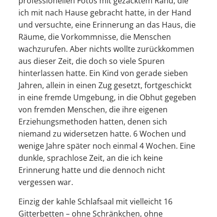
professionellen Fotos mit gezacktem Rand, die
ich mit nach Hause gebracht hatte, in der Hand
und versuchte, eine Erinnerung an das Haus, die
Räume, die Vorkommnisse, die Menschen
wachzurufen. Aber nichts wollte zurückkommen
aus dieser Zeit, die doch so viele Spuren
hinterlassen hatte. Ein Kind von gerade sieben
Jahren, allein in einen Zug gesetzt, fortgeschickt
in eine fremde Umgebung, in die Obhut gegeben
von fremden Menschen, die ihre eigenen
Erziehungsmethoden hatten, denen sich
niemand zu widersetzen hatte. 6 Wochen und
wenige Jahre später noch einmal 4 Wochen.
Eine
dunkle, sprachlose Zeit, an die ich keine
Erinnerung hatte und die dennoch nicht
vergessen war.
Einzig der kahle Schlafsaal mit vielleicht 16
Gitterbetten – ohne Schränkchen, ohne