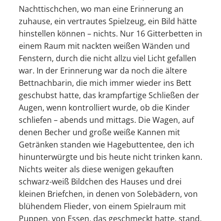
Nachttischchen, wo man eine Erinnerung an
zuhause, ein vertrautes Spielzeug, ein Bild hätte
hinstellen können – nichts. Nur 16 Gitterbetten in
einem Raum mit nackten weißen Wänden und
Fenstern, durch die nicht allzu viel Licht gefallen
war. In der Erinnerung war da noch die ältere
Bettnachbarin, die mich immer wieder ins Bett
geschubst hatte, das krampfartige Schließen der
Augen, wenn kontrolliert wurde, ob die Kinder
schliefen – abends und mittags. Die Wagen, auf
denen Becher und große weiße Kannen mit
Getränken standen wie Hagebuttentee, den ich
hinunterwürgte und bis heute nicht trinken kann.
Nichts weiter als diese wenigen gekauften
schwarz-weiß Bildchen des Hauses und drei
kleinen Briefchen, in denen von Solebädern, von
blühendem Flieder, von einem Spielraum mit
Puppen, von Essen, das geschmeckt hatte, stand.