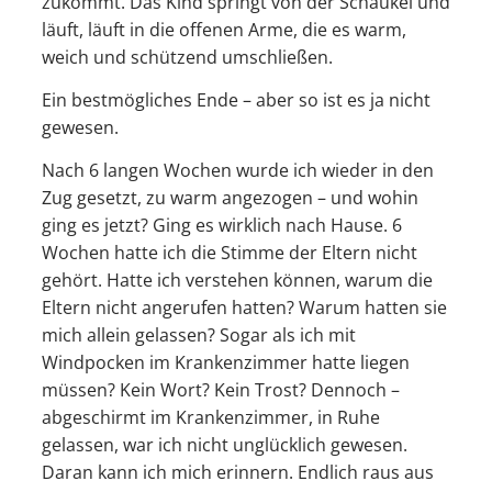
zukommt. Das Kind springt von der Schaukel und
läuft, läuft in die offenen Arme, die es warm,
weich und schützend umschließen.
Ein bestmögliches Ende – aber so ist es ja nicht
gewesen.
Nach 6 langen Wochen wurde ich wieder in den
Zug gesetzt, zu warm angezogen – und wohin
ging es jetzt? Ging es wirklich nach Hause. 6
Wochen hatte ich die Stimme der Eltern nicht
gehört. Hatte ich verstehen können, warum die
Eltern nicht angerufen hatten? Warum hatten sie
mich allein gelassen? Sogar als ich mit
Windpocken im Krankenzimmer hatte liegen
müssen? Kein Wort? Kein Trost? Dennoch –
abgeschirmt im Krankenzimmer, in Ruhe
gelassen, war ich nicht unglücklich gewesen.
Daran kann ich mich erinnern. Endlich raus aus