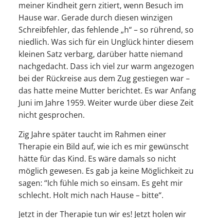
meiner Kindheit gern zitiert, wenn Besuch im
Hause war. Gerade durch diesen winzigen
Schreibfehler, das fehlende „h“ – so rührend, so
niedlich. Was sich für ein Unglück hinter diesem
kleinen Satz verbarg, darüber hatte niemand
nachgedacht. Dass ich viel zur warm angezogen
bei der Rückreise aus dem Zug gestiegen war –
das hatte meine Mutter berichtet. Es war Anfang
Juni im Jahre 1959. Weiter wurde über diese Zeit
nicht gesprochen.
Zig Jahre später taucht im Rahmen einer
Therapie ein Bild auf, wie ich es mir gewünscht
hätte für das Kind. Es wäre damals so nicht
möglich gewesen. Es gab ja keine Möglichkeit zu
sagen: “Ich fühle mich so einsam. Es geht mir
schlecht. Holt mich nach Hause – bitte“.
Jetzt in der Therapie tun wir es! Jetzt holen wir