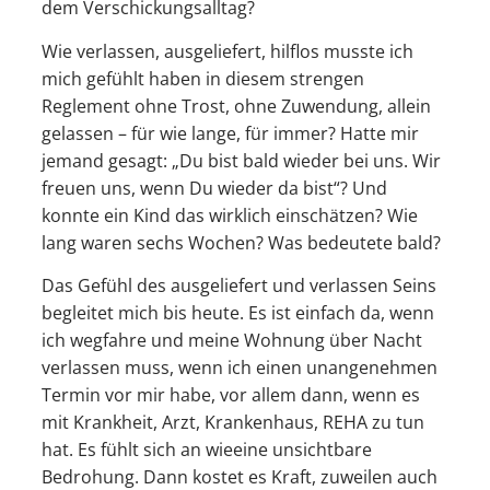
dem Verschickungsalltag?
Wie verlassen, ausgeliefert, hilflos musste ich
mich gefühlt haben in diesem strengen
Reglement ohne Trost, ohne Zuwendung, allein
gelassen – für wie lange, für immer? Hatte mir
jemand gesagt: „Du bist bald wieder bei uns. Wir
freuen uns, wenn Du wieder da bist“? Und
konnte ein Kind das wirklich einschätzen? Wie
lang waren sechs Wochen? Was bedeutete bald?
Das Gefühl des ausgeliefert und verlassen Seins
begleitet mich bis heute. Es ist einfach da, wenn
ich wegfahre und meine Wohnung über Nacht
verlassen muss, wenn ich einen unangenehmen
Termin vor mir habe, vor allem dann, wenn es
mit Krankheit, Arzt, Krankenhaus, REHA zu tun
hat. Es fühlt sich an wieeine unsichtbare
Bedrohung. Dann kostet es Kraft, zuweilen auch