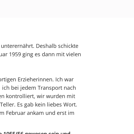
 unterernährt. Deshalb schickte
ar 1959 ging es dann mit vielen
rtigen Erzieherinnen. Ich war
 ich bei jedem Transport nach
 kontrolliert, wir wurden mit
ller. Es gab kein liebes Wort.
 im Februar ankam und erst im
ka 1955/56 gewesen sein und