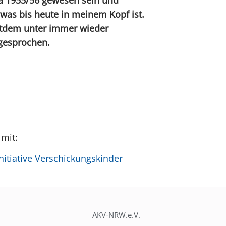
 was bis heute in meinem Kopf ist.
eitdem unter immer wieder
 gesprochen.
 mit:
itiative Verschickungskinder
AKV-NRW.e.V.