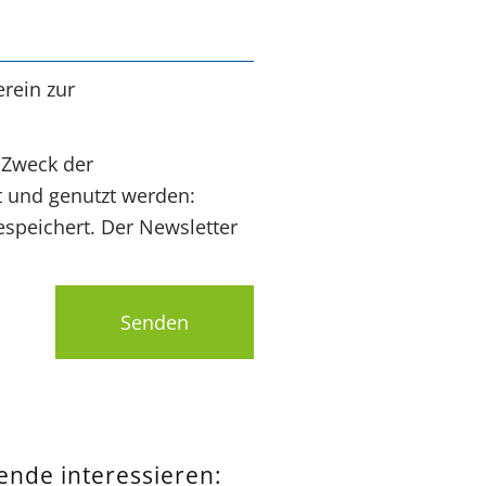
rein zur
 Zweck der
t und genutzt werden:
speichert. Der Newsletter
Senden
pende interessieren: