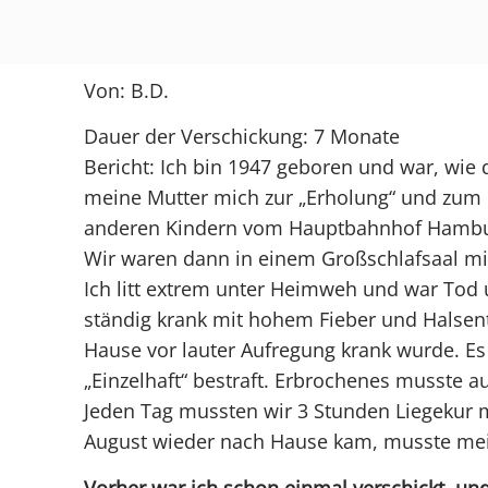
Von: B.D.
Dauer der Verschickung: 7 Monate
Bericht: Ich bin 1947 geboren und war, wie
meine Mutter mich zur „Erholung“ und zum 
anderen Kindern vom Hauptbahnhof Hambu
Wir waren dann in einem Großschlafsaal mi
Ich litt extrem unter Heimweh und war Tod u
ständig krank mit hohem Fieber und Halsen
Hause vor lauter Aufregung krank wurde. Es
„Einzelhaft“ bestraft. Erbrochenes musste a
Jeden Tag mussten wir 3 Stunden Liegekur m
August wieder nach Hause kam, musste mei
Vorher war ich schon einmal verschickt, u