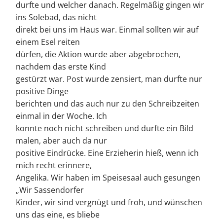
durfte und welcher danach. Regelmäßig gingen wir
ins Solebad, das nicht
direkt bei uns im Haus war. Einmal sollten wir auf
einem Esel reiten
dürfen, die Aktion wurde aber abgebrochen,
nachdem das erste Kind
gestürzt war. Post wurde zensiert, man durfte nur
positive Dinge
berichten und das auch nur zu den Schreibzeiten
einmal in der Woche. Ich
konnte noch nicht schreiben und durfte ein Bild
malen, aber auch da nur
positive Eindrücke. Eine Erzieherin hieß, wenn ich
mich recht erinnere,
Angelika. Wir haben im Speisesaal auch gesungen
„Wir Sassendorfer
Kinder, wir sind vergnügt und froh, und wünschen
uns das eine, es bliebe