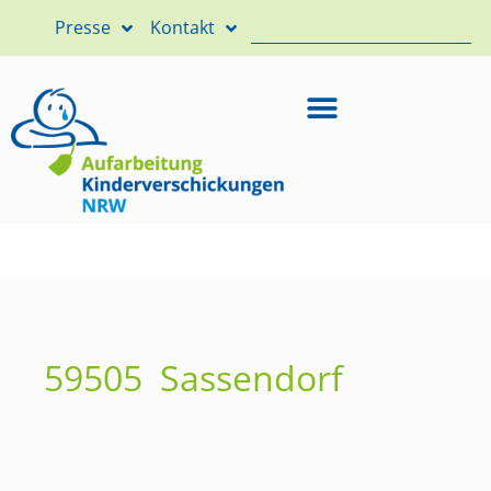
Presse
Kontakt
59505 Sassendorf