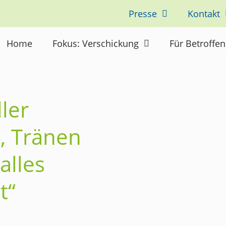
Presse
Kontakt
Home
Fokus: Verschickung
Für Betroffe
ler
, Tränen
alles
t“