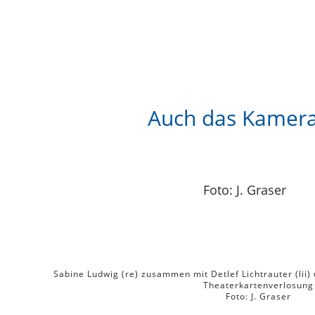
Auch das Kamera
Foto: J. Graser
Sabine Ludwig (re) zusammen mit Detlef Lichtrauter (lii
Theaterkartenverlosung
Foto: J. Graser