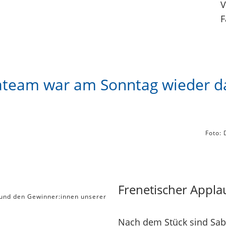
V
F
team war am Sonntag wieder d
Foto: 
Frenetischer Appl
) und den Gewinner:innen unserer
Nach dem Stück sind Sabi