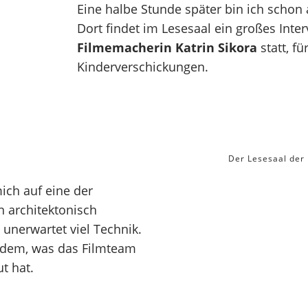
Eine halbe Stunde später bin ich scho
Dort findet im Lesesaal ein großes Inte
Filmemacherin Katrin Sikora
statt, f
Kinderverschickungen.
Der Lesesaal der 
ich auf eine der
 architektonisch
 unerwartet viel Technik.
n dem, was das Filmteam
ut hat.