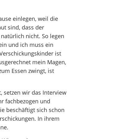
use einlegen, weil die
t sind, dass der
natürlich nicht. So legen
ein und ich muss ein
Verschickungskinder ist
ausgerechnet mein Magen,
zum Essen zwingt, ist
 setzen wir das Interview
sehr fachbezogen und
Sie beschäftigt sich schon
rschickungen. In ihrem
ene.