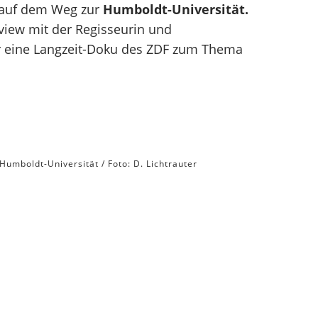
n auf dem Weg zur
Humboldt-Universität.
rview mit der Regisseurin und
ür eine Langzeit-Doku des ZDF zum Thema
Humboldt-Universität / Foto: D. Lichtrauter