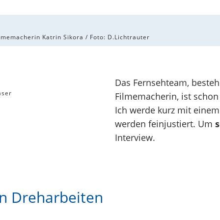
lmemacherin Katrin Sikora / Foto: D.Lichtrauter
Das Fernsehteam, bestehe
aser
Filmemacherin, ist schon
Ich werde kurz mit einem
werden feinjustiert. Um
s
Interview.
an Dreharbeiten