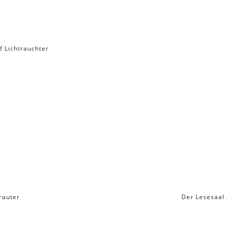
f Lichtrauchter
rauter
Der Lesesaal 