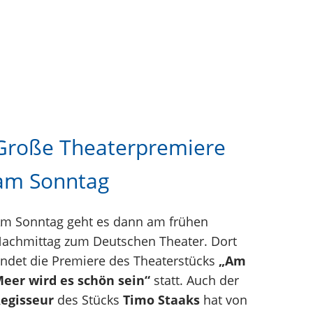
Große Theaterpremiere
am Sonntag
m Sonntag geht es dann am frühen
achmittag zum Deutschen Theater. Dort
indet die Premiere des Theaterstücks
„Am
eer wird es schön sein“
statt. Auch der
egisseur
des Stücks
Timo Staaks
hat von