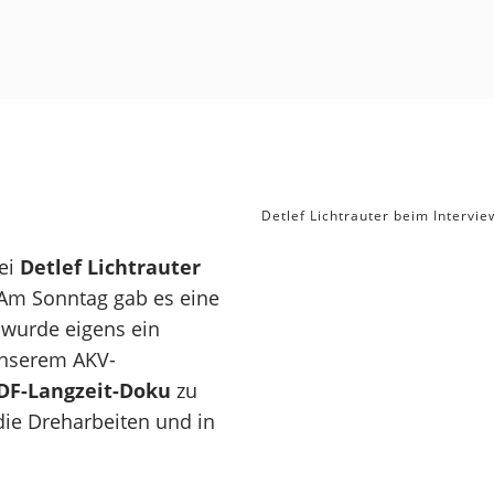
Detlef Lichtrauter beim Intervie
ei
Detlef Lichtrauter
Am Sonntag gab es eine
 wurde eigens ein
unserem AKV-
DF-Langzeit-Doku
zu
die Dreharbeiten und in