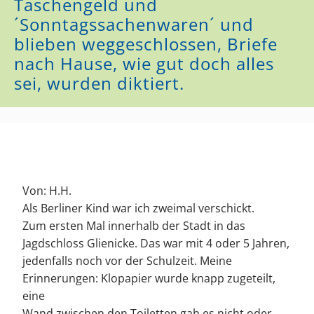
Taschengeld und
´Sonntagssachenwaren´ und
blieben weggeschlossen, Briefe
nach Hause, wie gut doch alles
sei, wurden diktiert.
Von: H.H.
Als Berliner Kind war ich zweimal verschickt.
Zum ersten Mal innerhalb der Stadt in das
Jagdschloss Glienicke. Das war mit 4 oder 5 Jahren,
jedenfalls noch vor der Schulzeit. Meine
Erinnerungen: Klopapier wurde knapp zugeteilt,
eine
Wand zwischen den Toiletten gab es nicht oder