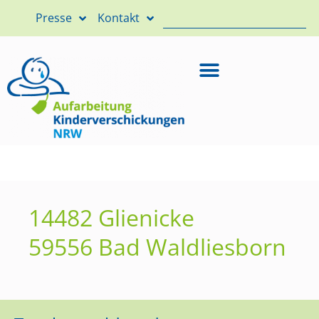
Presse
Kontakt
14482 Glienicke
59556 Bad Waldliesborn