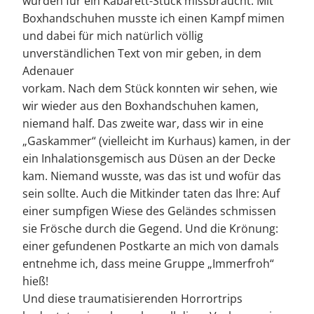
wurden für ein Kabarett-Stück missbraucht. Mit
Boxhandschuhen musste ich einen Kampf mimen
und dabei für mich natürlich völlig
unverständlichen Text von mir geben, in dem
Adenauer
vorkam. Nach dem Stück konnten wir sehen, wie
wir wieder aus den Boxhandschuhen kamen,
niemand half. Das zweite war, dass wir in eine
„Gaskammer“ (vielleicht im Kurhaus) kamen, in der
ein Inhalationsgemisch aus Düsen an der Decke
kam. Niemand wusste, was das ist und wofür das
sein sollte. Auch die Mitkinder taten das Ihre: Auf
einer sumpfigen Wiese des Geländes schmissen
sie Frösche durch die Gegend. Und die Krönung:
einer gefundenen Postkarte an mich von damals
entnehme ich, dass meine Gruppe „Immerfroh“
hieß!
Und diese traumatisierenden Horrortrips