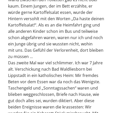
kaum. Einem Jungen, der im Bett erzählte, er
würde gerne Kartoffelsalat essen, wurde der
Hintern versohlt mit den Worten „Da haste deinen
Kartoffelsalat!“. Als es an die Heimfahrt ging und
alle anderen Kinder schon im Bus und teilweise
schon abgefahren waren, waren nur ich und noch
ein Junge übrig und sie wussten nicht, wohin
mit uns. Das Gefühl der Verlorenheit, dort bleiben
zu müssen …
Das zweite Mal war viel schlimmer. Ich war 7 Jahre
alt. Verschickung nach Bad Waldliesborn bei
Lippstadt in ein katholisches Heim: Mir fremdes
Beten vor dem Essen war da noch das Wenigste.
Taschengeld und „Sonntagssachen“ waren und
blieben weggeschlossen, Briefe nach Hause, wie
gut doch alles sei, wurden diktiert. Aber diese
beiden Ereignisse waren die krassesten: Wir