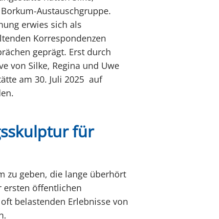
 Borkum-Austauschgruppe.
hung erwies sich als
altenden Korrespondenzen
rächen geprägt. Erst durch
ive von Silke, Regina und Uwe
ätte am 30. Juli 2025 auf
en.
sskulptur für
 zu geben, die lange überhört
 ersten öffentlichen
 oft belastenden Erlebnisse von
n.