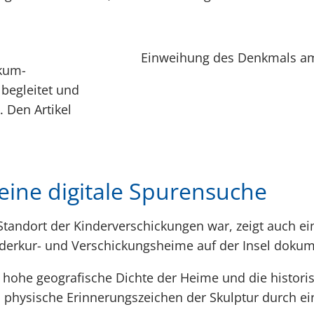
Einweihung des Denkmals am 3
rkum-
begleitet und
. Den Artikel
ine digitale Spurensuche
Standort der Kinderverschickungen war, zeigt auch ein
inderkur- und Verschickungsheime auf der Insel dokum
 hohe geografische Dichte der Heime und die histori
s physische Erinnerungszeichen der Skulptur durch ei