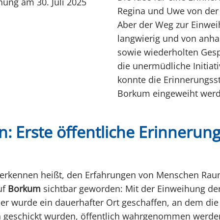
hung am 30. Juli 2025
Regina und Uwe von der
Aber der Weg zur Einwei
langwierig und von anh
sowie wiederholten Gesp
die unermüdliche Initiat
konnte die Erinnerungsst
Borkum eingeweiht werd
: Erste öffentliche Erinnerung
nerkennen heißt, den Erfahrungen von Menschen Raum
uf
Borkum
sichtbar geworden: Mit der Einweihung der
er wurde ein dauerhafter Ort geschaffen, an dem die
 geschickt wurden, öffentlich wahrgenommen werde