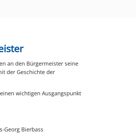
eister
ben an den Bürgermeister seine
it der Geschichte der
t einen wichtigen Ausgangspunkt
s-Georg Bierbass