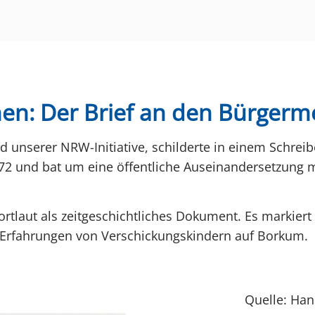
enen: Der Brief an den Bürgerm
d unserer NRW-Initiative, schilderte in einem Schrei
2 und bat um eine öffentliche Auseinandersetzung m
ortlaut als zeitgeschichtliches Dokument. Es markier
 Erfahrungen von Verschickungskindern auf Borkum.
Quelle: Han