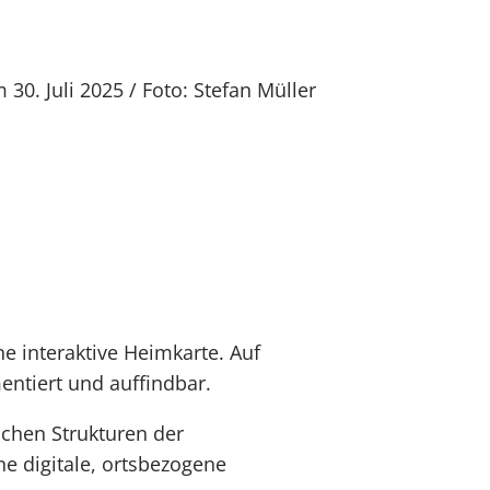
0. Juli 2025 / Foto: Stefan Müller
e interaktive Heimkarte. Auf
entiert und auffindbar.
schen Strukturen der
ne digitale, ortsbezogene