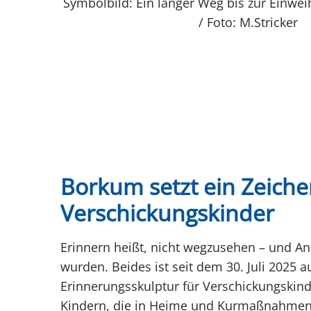
Symbolbild: Ein langer Weg bis zur Einwei
/ Foto: M.Stricker
Borkum setzt ein Zeichen
Verschickungskinder
Erinnern heißt, nicht wegzusehen – und A
wurden. Beides ist seit dem 30. Juli 2025 a
Erinnerungsskulptur für Verschickungskind
Kindern, die in Heime und Kurmaßnahmen