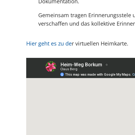
Dokumentation.
Gemeinsam tragen Erinnerungsstele u
verschaffen und das kollektive Erinne
Hier geht es zu de
r virtuellen Heimkarte.