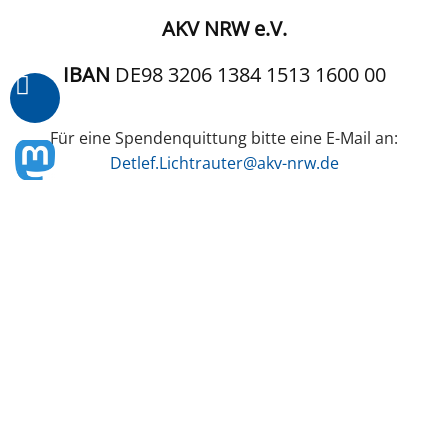
AKV NRW e.V.
IBAN
DE98 3206 1384 1513 1600 00
Für eine Spendenquittung bitte eine E-Mail an:
Detlef.Lichtrauter@akv-nrw.de