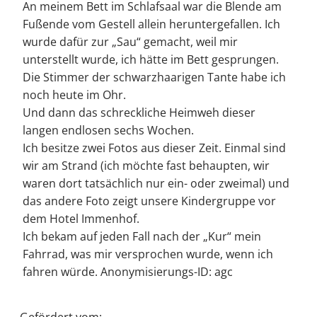
An meinem Bett im Schlafsaal war die Blende am
Fußende vom Gestell allein heruntergefallen. Ich
wurde dafür zur „Sau“ gemacht, weil mir
unterstellt wurde, ich hätte im Bett gesprungen.
Die Stimmer der schwarzhaarigen Tante habe ich
noch heute im Ohr.
Und dann das schreckliche Heimweh dieser
langen endlosen sechs Wochen.
Ich besitze zwei Fotos aus dieser Zeit. Einmal sind
wir am Strand (ich möchte fast behaupten, wir
waren dort tatsächlich nur ein- oder zweimal) und
das andere Foto zeigt unsere Kindergruppe vor
dem Hotel Immenhof.
Ich bekam auf jeden Fall nach der „Kur“ mein
Fahrrad, was mir versprochen wurde, wenn ich
fahren würde. Anonymisierungs-ID: agc
Gefördert vom: