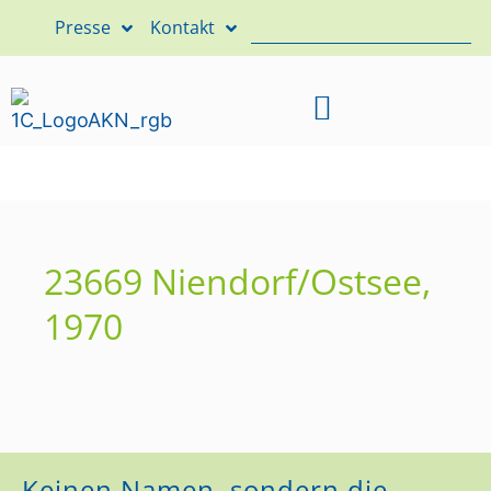
Presse
Kontakt
23669 Niendorf/Ostsee,
1970
Keinen Namen, sondern die