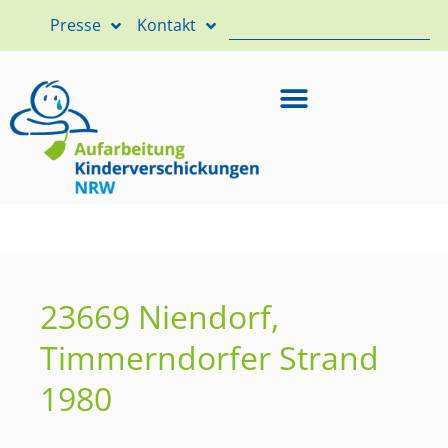
Presse
Kontakt
23669 Niendorf,
Timmerndorfer Strand
1980