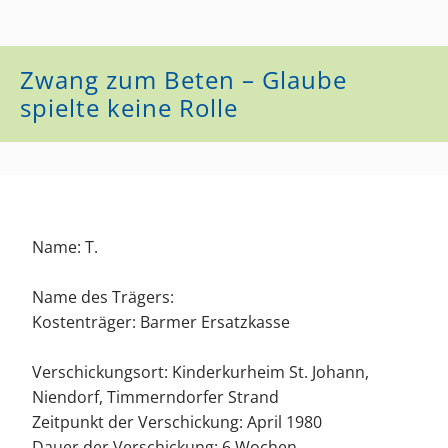
Zwang zum Beten – Glaube
spielte keine Rolle
Name: T.
Name des Trägers:
Kostenträger: Barmer Ersatzkasse
Verschickungsort: Kinderkurheim St. Johann,
Niendorf, Timmerndorfer Strand
Zeitpunkt der Verschickung: April 1980
Dauer der Verschickung: 6 Wochen