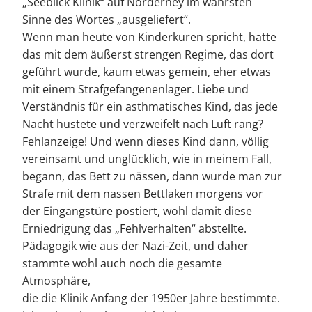
„Seeblick Klinik“ auf Norderney im wahrsten
Sinne des Wortes „ausgeliefert“.
Wenn man heute von Kinderkuren spricht, hatte
das mit dem äußerst strengen Regime, das dort
geführt wurde, kaum etwas gemein, eher etwas
mit einem Strafgefangenenlager. Liebe und
Verständnis für ein asthmatisches Kind, das jede
Nacht hustete und verzweifelt nach Luft rang?
Fehlanzeige! Und wenn dieses Kind dann, völlig
vereinsamt und unglücklich, wie in meinem Fall,
begann, das Bett zu nässen, dann wurde man zur
Strafe mit dem nassen Bettlaken morgens vor
der Eingangstüre postiert, wohl damit diese
Erniedrigung das „Fehlverhalten“ abstellte.
Pädagogik wie aus der Nazi-Zeit, und daher
stammte wohl auch noch die gesamte
Atmosphäre,
die die Klinik Anfang der 1950er Jahre bestimmte.