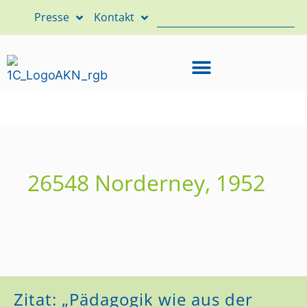
Presse
Kontakt
26548 Norderney, 1952
Zitat: „Pädagogik wie aus der