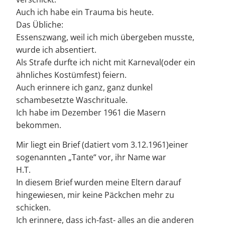
Auch ich habe ein Trauma bis heute.
Das Übliche:
Essenszwang, weil ich mich übergeben musste,
wurde ich absentiert.
Als Strafe durfte ich nicht mit Karneval(oder ein
ähnliches Kostümfest) feiern.
Auch erinnere ich ganz, ganz dunkel
schambesetzte Waschrituale.
Ich habe im Dezember 1961 die Masern
bekommen.
Mir liegt ein Brief (datiert vom 3.12.1961)einer
sogenannten „Tante“ vor, ihr Name war
H.T.
In diesem Brief wurden meine Eltern darauf
hingewiesen, mir keine Päckchen mehr zu
schicken.
Ich erinnere, dass ich-fast- alles an die anderen