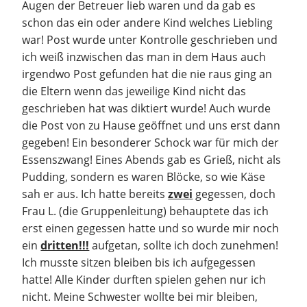
Augen der Betreuer lieb waren und da gab es
schon das ein oder andere Kind welches Liebling
war! Post wurde unter Kontrolle geschrieben und
ich weiß inzwischen das man in dem Haus auch
irgendwo Post gefunden hat die nie raus ging an
die Eltern wenn das jeweilige Kind nicht das
geschrieben hat was diktiert wurde! Auch wurde
die Post von zu Hause geöffnet und uns erst dann
gegeben! Ein besonderer Schock war für mich der
Essenszwang! Eines Abends gab es Grieß, nicht als
Pudding, sondern es waren Blöcke, so wie Käse
sah er aus. Ich hatte bereits
zwei
gegessen, doch
Frau L. (die Gruppenleitung) behauptete das ich
erst einen gegessen hatte und so wurde mir noch
ein
dritten!!!
aufgetan, sollte ich doch zunehmen!
Ich musste sitzen bleiben bis ich aufgegessen
hatte! Alle Kinder durften spielen gehen nur ich
nicht. Meine Schwester wollte bei mir bleiben,