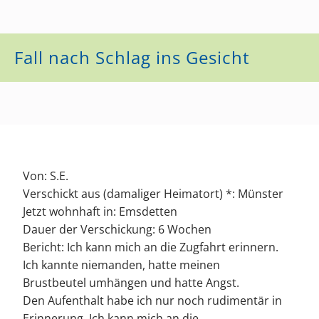
Fall nach Schlag ins Gesicht
Von: S.E.
Verschickt aus (damaliger Heimatort) *: Münster
Jetzt wohnhaft in: Emsdetten
Dauer der Verschickung: 6 Wochen
Bericht: Ich kann mich an die Zugfahrt erinnern.
Ich kannte niemanden, hatte meinen
Brustbeutel umhängen und hatte Angst.
Den Aufenthalt habe ich nur noch rudimentär in
Erinnerung. Ich kann mich an die