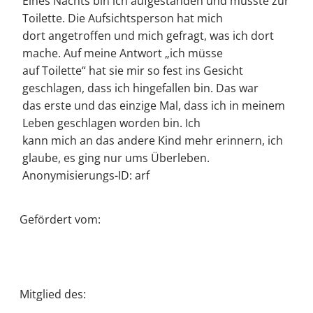
Eines Nachts bin ich aufgestanden und musste zur
Toilette. Die Aufsichtsperson hat mich
dort angetroffen und mich gefragt, was ich dort
mache. Auf meine Antwort „ich müsse
auf Toilette“ hat sie mir so fest ins Gesicht
geschlagen, dass ich hingefallen bin. Das war
das erste und das einzige Mal, dass ich in meinem
Leben geschlagen worden bin. Ich
kann mich an das andere Kind mehr erinnern, ich
glaube, es ging nur ums Überleben.
Anonymisierungs-ID: arf
Gefördert vom:
Mitglied des: