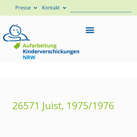
Presse
Kontakt
26571 Juist, 1975/1976