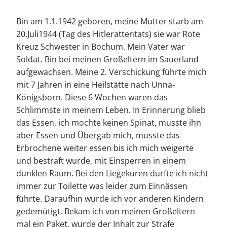
Bin am 1.1.1942 geboren, meine Mutter starb am
20.Juli1944 (Tag des Hitlerattentats) sie war Rote
Kreuz Schwester in Bochum. Mein Vater war
Soldat. Bin bei meinen Großeltern im Sauerland
aufgewachsen. Meine 2. Verschickung führte mich
mit 7 Jahren in eine Heilstätte nach Unna-
Königsborn. Diese 6 Wochen waren das
Schlimmste in meinem Leben. In Erinnerung blieb
das Essen, ich mochte keinen Spinat, musste ihn
aber Essen und Übergab mich, musste das
Erbrochene weiter essen bis ich mich weigerte
und bestraft wurde, mit Einsperren in einem
dunklen Raum. Bei den Liegekuren durfte ich nicht
immer zur Toilette was leider zum Einnässen
führte. Daraufhin wurde ich vor anderen Kindern
gedemütigt. Bekam ich von meinen Großeltern
mal ein Paket, wurde der Inhalt zur Strafe