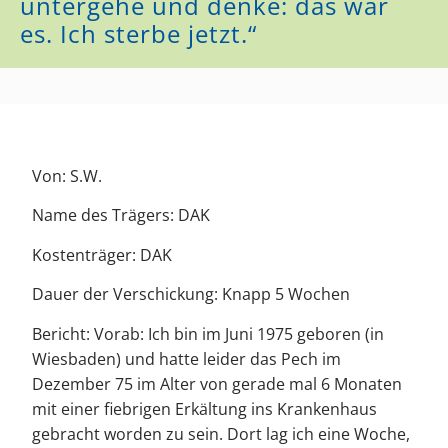
untergehe und denke: das war
es. Ich sterbe jetzt.“
Von: S.W.
Name des Trägers: DAK
Kostenträger: DAK
Dauer der Verschickung: Knapp 5 Wochen
Bericht: Vorab: Ich bin im Juni 1975 geboren (in
Wiesbaden) und hatte leider das Pech im
Dezember 75 im Alter von gerade mal 6 Monaten
mit einer fiebrigen Erkältung ins Krankenhaus
gebracht worden zu sein. Dort lag ich eine Woche,