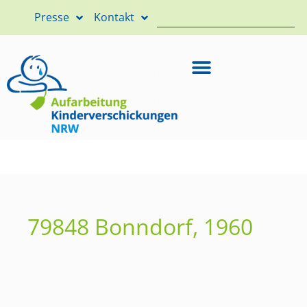
Presse
Kontakt
79848 Bonndorf, 1960