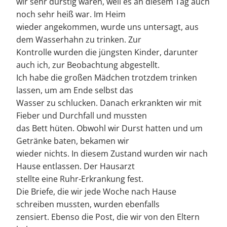
wir sehr durstig waren, weil es an diesem Tag auch
noch sehr heiß war. Im Heim
wieder angekommen, wurde uns untersagt, aus
dem Wasserhahn zu trinken. Zur
Kontrolle wurden die jüngsten Kinder, darunter
auch ich, zur Beobachtung abgestellt.
Ich habe die großen Mädchen trotzdem trinken
lassen, um am Ende selbst das
Wasser zu schlucken. Danach erkrankten wir mit
Fieber und Durchfall und mussten
das Bett hüten. Obwohl wir Durst hatten und um
Getränke baten, bekamen wir
wieder nichts. In diesem Zustand wurden wir nach
Hause entlassen. Der Hausarzt
stellte eine Ruhr-Erkrankung fest.
Die Briefe, die wir jede Woche nach Hause
schreiben mussten, wurden ebenfalls
zensiert. Ebenso die Post, die wir von den Eltern