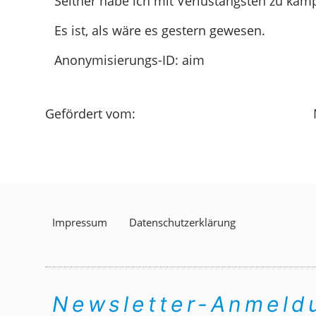
Seither habe ich mit Verlustängsten zu käm
Es ist, als wäre es gestern gewesen.
Anonymisierungs-ID: aim
Gefördert vom:
Impressum
Datenschutzerklärung
Newsletter-Anmel