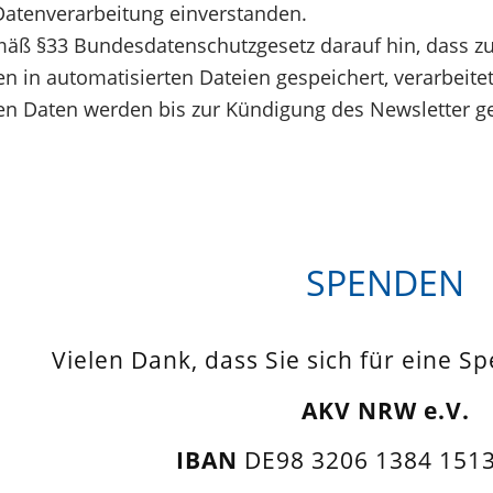
Datenverarbeitung einverstanden.
äß §33 Bundesdatenschutzgesetz darauf hin, dass z
 in automatisierten Dateien gespeichert, verarbeite
 Daten werden bis zur Kündigung des Newsletter ge
SPENDEN
Vielen Dank, dass Sie sich für eine S
AKV NRW e.V.
IBAN
DE98 3206 1384 1513