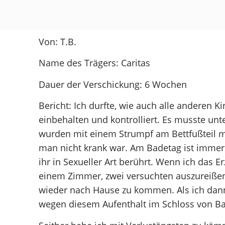
Von: T.B.
Name des Trägers: Caritas
Dauer der Verschickung: 6 Wochen
Bericht: Ich durfte, wie auch alle anderen K
einbehalten und kontrolliert. Es musste un
wurden mit einem Strumpf am Bettfußteil m
man nicht krank war. Am Badetag ist imme
ihr in Sexueller Art berührt. Wenn ich das 
einem Zimmer, zwei versuchten auszureißen
wieder nach Hause zu kommen. Als ich dann 
wegen diesem Aufenthalt im Schloss von Ba