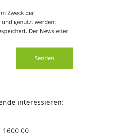
um Zweck der
t und genutzt werden:
speichert. Der Newsletter
Senden
pende interessieren:
 1600 00