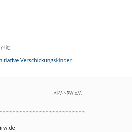
 mit:
itiative Verschickungskinder
AKV-NRW.e.V.
-nrw.de