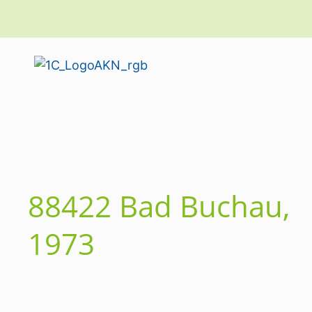
88422 Bad Buchau,
1973