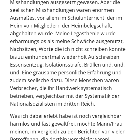
Misshandlungen ausgesetzt gewesen. Aber die
seelischen Misshandlungen waren enormen
Ausmaßes, vor allem im Schulunterricht, der im
Heim von Mitgliedern der Heimbelegschaft,
abgehalten wurde. Meine Legasthenie wurde
erbarmungslos als meine Schwäche ausgenutzt,
Nachsitzen, Worte die ich nicht schreiben konnte
bis zu einhundertmal wiederholt Aufschreiben,
Essensentzug, Isolationsstrafe, Brüllen und, und,
und. Eine grausame persönliche Erfahrung und
zudem seelische dazu. Diese Menschen waren
Verbrecher, die ihr Handwerk systematisch
betrieben, vergleichbar mit der Systematik der
Nationalsozialisten im dritten Reich.
Was ich dabei erlebt habe ist noch vergleichbar
harmlos und fast gewaltfrei, möchte Mann/Frau
meinen, im Vergleich zu den Berichten von vielen
Betroffenen, die dorthin verschickt waren!