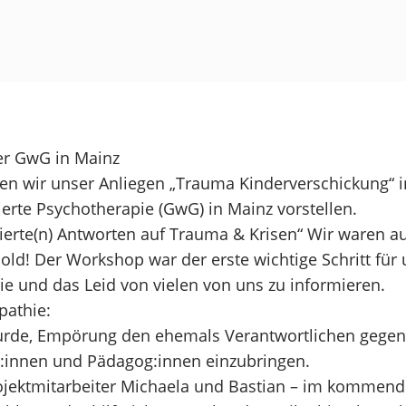
er GwG in Mainz
en wir unser Anliegen „Trauma Kinderverschickung“
ierte Psychotherapie (GwG) in Mainz vorstellen.
ierte(n) Antworten auf Trauma & Krisen“ Wir waren auf
ld! Der Workshop war der erste wichtige Schritt für 
ie und das Leid von vielen von uns zu informieren.
pathie:
wurde, Empörung den ehemals Verantwortlichen gegenü
r:innen und Pädagog:innen einzubringen.
ojektmitarbeiter Michaela und Bastian – im kommende