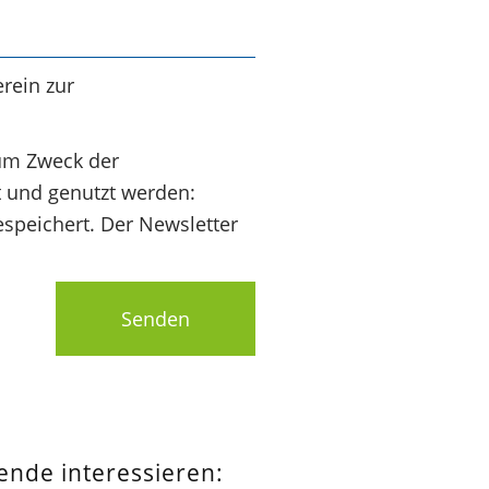
rein zur
um Zweck der
t und genutzt werden:
speichert. Der Newsletter
Senden
pende interessieren: