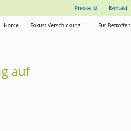
Presse
Kontakt
Home
Fokus: Verschickung
Für Betroffe
g auf
-