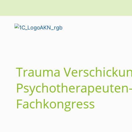
Trauma Verschickun
Psychotherapeuten
Fachkongress