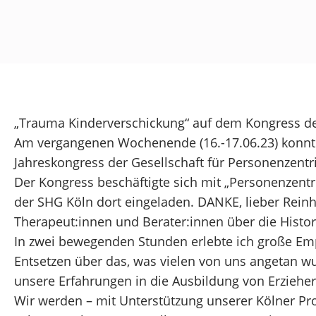
„Trauma Kinderverschickung“ auf dem Kongress d
Am vergangenen Wochenende (16.-17.06.23) konnt
Jahreskongress der Gesellschaft für Personenzentr
Der Kongress beschäftigte sich mit „Personenzentr
der SHG Köln dort eingeladen. DANKE, lieber Reinho
Therapeut:innen und Berater:innen über die Histor
In zwei bewegenden Stunden erlebte ich große Em
Entsetzen über das, was vielen von uns angetan 
unsere Erfahrungen in die Ausbildung von Erziehe
Wir werden – mit Unterstützung unserer Kölner Pr