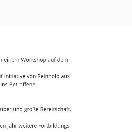
 in einem Workshop auf dem
 Initiative von Reinhold aus
uns Betroffene,
ber und große Bereitschaft,
n Jahr weitere Fortbildungs-