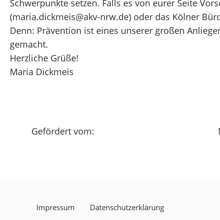
Schwerpunkte setzen. Falls es von eurer Seite Vorsc
(maria.dickmeis@akv-nrw.de) oder das Kölner Büro
Denn: Prävention ist eines unserer großen Anlie
gemacht.
Herzliche Grüße!
Maria Dickmeis
Gefördert vom:
Impressum
Datenschutzerklärung