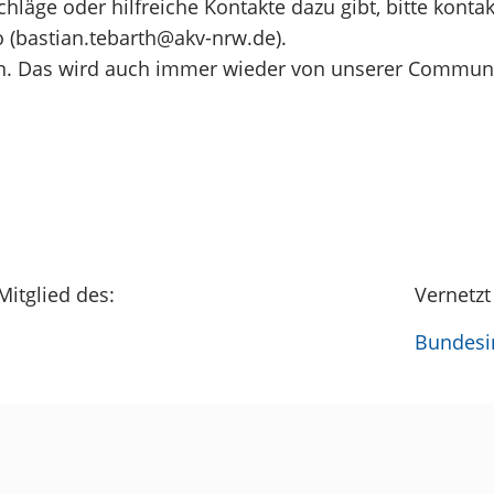
hläge oder hilfreiche Kontakte dazu gibt, bitte kontak
 (bastian.tebarth@akv-nrw.de).
gen. Das wird auch immer wieder von unserer Commun
Mitglied des:
Vernetzt
Bundesin