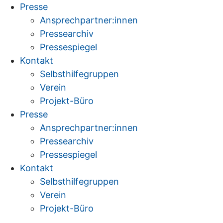
Zum
Presse
Inhalt
Ansprechpartner:innen
springen
Pressearchiv
Pressespiegel
Kontakt
Selbsthilfegruppen
Verein
Projekt-Büro
Presse
Ansprechpartner:innen
Pressearchiv
Pressespiegel
Kontakt
Selbsthilfegruppen
Verein
Projekt-Büro