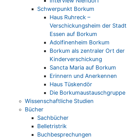
Interview Niendorf
Schwerpunkt Borkum
Haus Ruhreck –
Verschickungsheim der Stadt
Essen auf Borkum
Adolfinenheim Borkum
Borkum als zentraler Ort der
Kinderverschickung
Sancta Maria auf Borkum
Erinnern und Anerkennen
Haus Tüskendör
Die Borkumaustauschgruppe
Wissenschaftliche Studien
Bücher
Sachbücher
Belletristrik
Buchbesprechungen