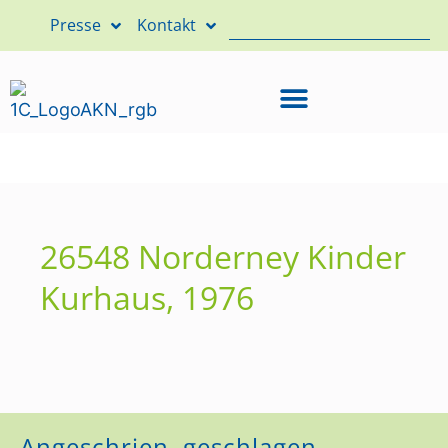
Presse
Kontakt
26548 Norderney Kinder
Kurhaus, 1976
Angeschrien, geschlagen,