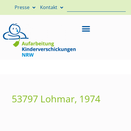
Presse
Kontakt
53797 Lohmar, 1974