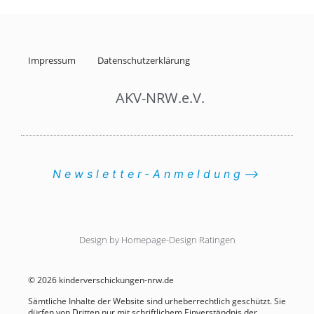
Impressum
Datenschutzerklärung
AKV-NRW.e.V.
Newsletter-Anmeldung⟶
Design by Homepage-Design Ratingen
© 2026 kinderverschickungen-nrw.de
Sämtliche Inhalte der Website sind urheberrechtlich geschützt. Sie
dürfen von Dritten nur mit schriftlichem Einverständnis der