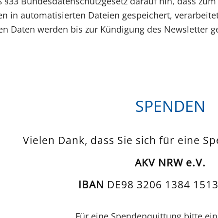
§33 Bundesdatenschutzgesetz darauf hin, dass zum
 in automatisierten Dateien gespeichert, verarbeite
 Daten werden bis zur Kündigung des Newsletter ge
SPENDEN
Vielen Dank, dass Sie sich für eine S
AKV NRW e.V.
IBAN
DE98 3206 1384 1513
Für eine Spendenquittung bitte ein