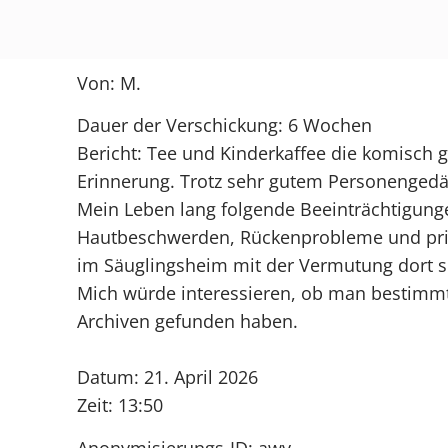
Von: M.
Dauer der Verschickung: 6 Wochen
Bericht: Tee und Kinderkaffee die komisch
Erinnerung. Trotz sehr gutem Personengedäc
Mein Leben lang folgende Beeinträchtigungen
Hautbeschwerden, Rückenprobleme und pri
im Säuglingsheim mit der Vermutung dort se
Mich würde interessieren, ob man bestimm
Archiven gefunden haben.
Datum: 21. April 2026
Zeit: 13:50
Anonymisierungs-ID: awy