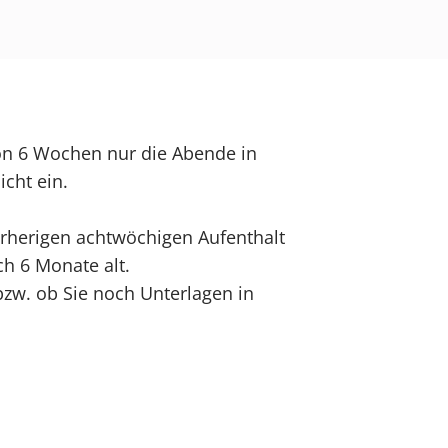
on 6 Wochen nur die Abende in
icht ein.
herigen achtwöchigen Aufenthalt
ch 6 Monate alt.
w. ob Sie noch Unterlagen in