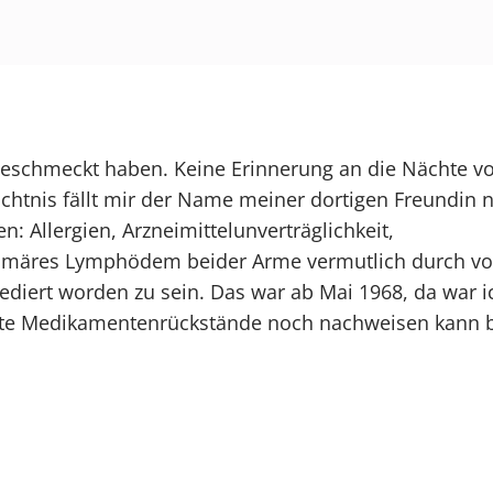
 geschmeckt haben. Keine Erinnerung an die Nächte v
htnis fällt mir der Name meiner dortigen Freundin n
: Allergien, Arzneimittelunverträglichkeit,
märes Lymphödem beider Arme vermutlich durch vor
diert worden zu sein. Das war ab Mai 1968, da war i
te Medikamentenrückstände noch nachweisen kann bz