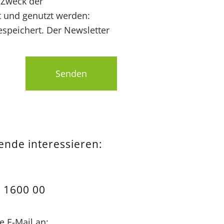
 Zweck der
t und genutzt werden:
speichert. Der Newsletter
Senden
pende interessieren:
 1600 00
e E-Mail an: