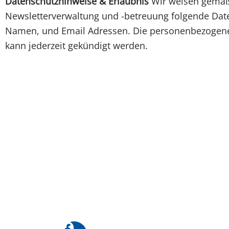
Datenschutzhinweise & Erlaubnis
Wir weisen gemäß 
Newsletterverwaltung und -betreuung folgende Daten
Namen, und Email Adressen. Die personenbezogenen
kann jederzeit gekündigt werden.