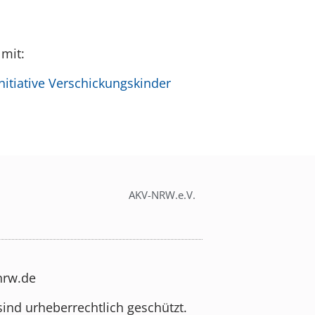
 mit:
itiative Verschickungskinder
AKV-NRW.e.V.
-nrw.de
sind urheberrechtlich geschützt.