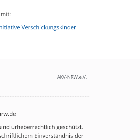
 mit:
itiative Verschickungskinder
AKV-NRW.e.V.
-nrw.de
sind urheberrechtlich geschützt.
schriftlichem Einverständnis der