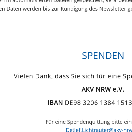
 in automatisierten Dateien gespeichert, verarbeite
 Daten werden bis zur Kündigung des Newsletter ge
SPENDEN
Vielen Dank, dass Sie sich für eine S
AKV NRW e.V.
IBAN
DE98 3206 1384 1513
Für eine Spendenquittung bitte ein
Detlef.Lichtrauter@akv-nr