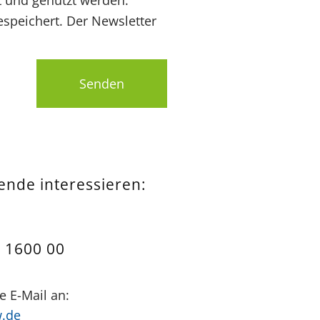
t und genutzt werden:
speichert. Der Newsletter
Senden
pende interessieren:
 1600 00
e E-Mail an:
w.de