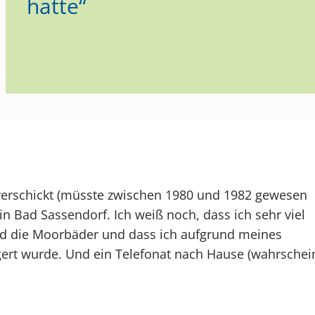
hatte“
 verschickt (müsste zwischen 1980 und 1982 gewesen
in Bad Sassendorf. Ich weiß noch, dass ich sehr viel
nd die Moorbäder und dass ich aufgrund meines
ert wurde. Und ein Telefonat nach Hause (wahrschei