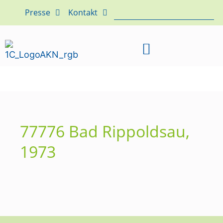
Presse
Kontakt
77776 Bad Rippoldsau,
1973