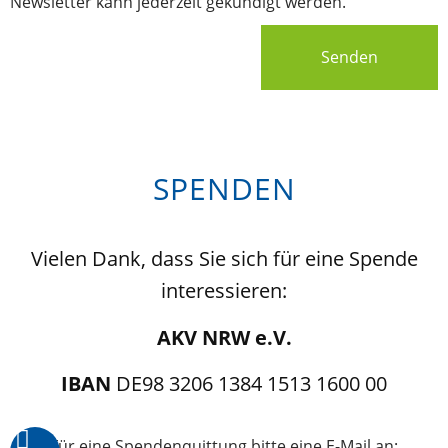
Newsletter kann jederzeit gekündigt werden.
Senden
SPENDEN
Vielen Dank, dass Sie sich für eine Spende
interessieren:
AKV NRW e.V.
IBAN
DE98 3206 1384 1513 1600 00
Für eine Spendenquittung bitte eine E-Mail an: