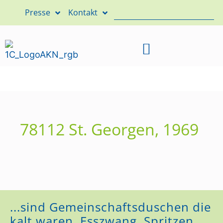
Presse
Kontakt
78112 St. Georgen, 1969
...sind Gemeinschaftsduschen die
kalt waren, Esszwang, Spritzen