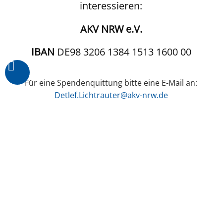
interessieren:
AKV NRW e.V.
IBAN
DE98 3206 1384 1513 1600 00
Für eine Spendenquittung bitte eine E-Mail an:
Detlef.Lichtrauter@akv-nrw.de