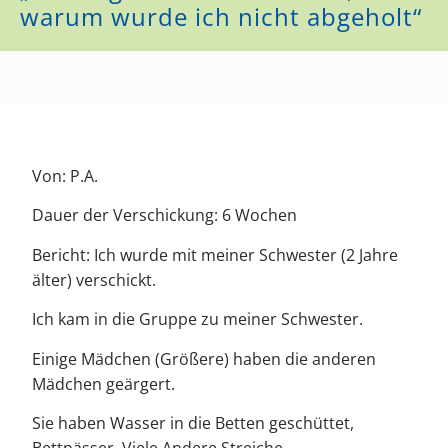
warum wurde ich nicht abgeholt“
Von: P.A.
Dauer der Verschickung: 6 Wochen
Bericht: Ich wurde mit meiner Schwester (2 Jahre
älter) verschickt.
Ich kam in die Gruppe zu meiner Schwester.
Einige Mädchen (Größere) haben die anderen
Mädchen geärgert.
Sie haben Wasser in die Betten geschüttet,
Bettnässer. Viele Andere Streiche.