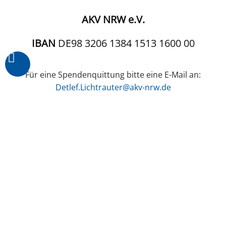
AKV NRW e.V.
IBAN
DE98 3206 1384 1513 1600 00
Für eine Spendenquittung bitte eine E-Mail an:
Detlef.Lichtrauter@akv-nrw.de