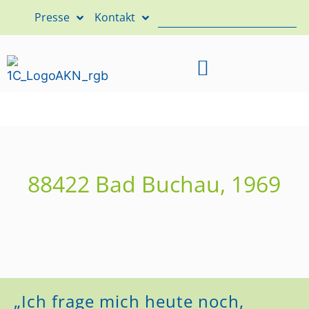
Presse
Kontakt
88422 Bad Buchau, 1969
„Ich frage mich heute noch,