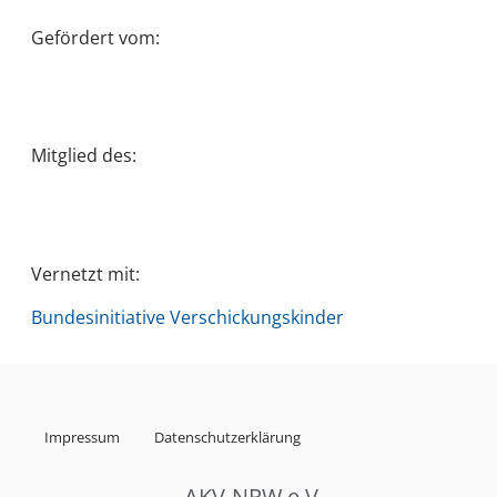
Gefördert vom:
Mitglied des:
Vernetzt mit:
Bundesinitiative Verschickungskinder
Impressum
Datenschutzerklärung
AKV-NRW.e.V.