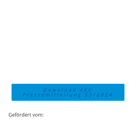
Download AKV
Pressemitteilung 03/2024
Gefördert vom: