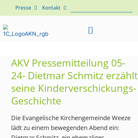
Presse
Kontakt
AKV Pressemitteilung 05-
24- Dietmar Schmitz erzählt
seine Kinderverschickungs-
Geschichte
Die Evangelische Kirchengemeinde Weeze
lädt zu einem bewegenden Abend ein:
Dietmar Schmitz, ein ehemaliges