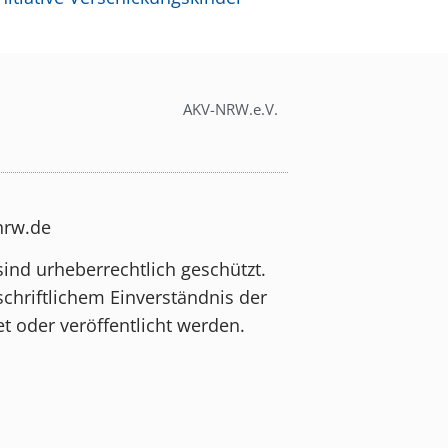
AKV-NRW.e.V.
-nrw.de
sind urheberrechtlich geschützt.
schriftlichem Einverständnis der
t oder veröffentlicht werden.