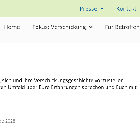
Presse
Kontakt
Home
Fokus: Verschickung
Für Betroffe
, sich und ihre Verschickungsgeschichte vorzustellen.
heren Umfeld über Eure Erfahrungen sprechen und Euch mit
nde 2028