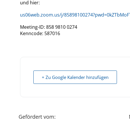
und hier:
us06web.zoom.us/j/85898100274?pwd=0kZTbMoF
Meeting-ID: 858 9810 0274
Kenncode: 587016
+ Zu Google Kalender hinzufügen
Gefördert vom: