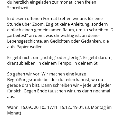
du herzlich eingeladen zur monatlichen freien
Schreibzeit.
In diesem offenen Format treffen wir uns für eine
Stunde über Zoom. Es gibt keine Anleitung, sondern
einfach einen gemeinsamen Raum, um zu schreiben. D
„arbeitest“ an dem, was dir wichtig ist: an deiner
Lebensgeschichte, an Gedichten oder Gedanken, die
aufs Papier wollen.
Es geht nicht um „richtig“ oder „fertig“. Es geht darum,
dranzubleiben. In deinem Tempo, in deinem Stil.
So gehen wir vor: Wir machen eine kurze
Begrüßungsrunde bei der du teilen kannst, wo du
gerade dran bist. Dann schreiben wir – jede und jeder
für sich. Gegen Ende tauschen wir uns dann nochmal
aus.
Wann: 15.09., 20.10., 17.11, 15.12., 19.01. (3. Montag im
Monat)