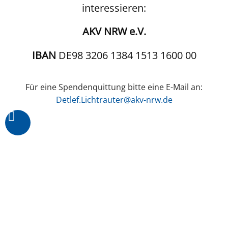
interessieren:
AKV NRW e.V.
IBAN
DE98 3206 1384 1513 1600 00
Für eine Spendenquittung bitte eine E-Mail an:
Detlef.Lichtrauter@akv-nrw.de