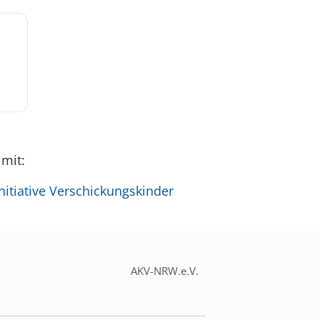
 mit:
itiative Verschickungskinder
AKV-NRW.e.V.