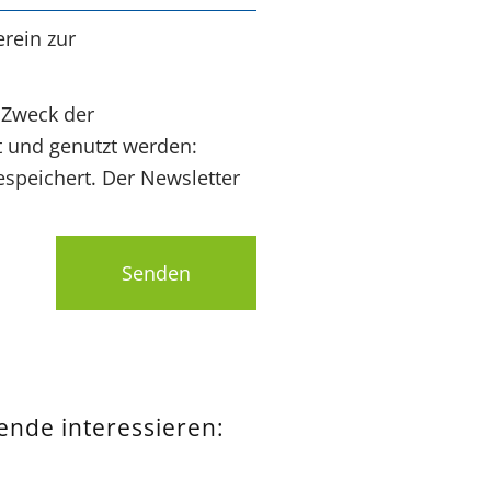
rein zur
 Zweck der
t und genutzt werden:
speichert. Der Newsletter
Senden
pende interessieren: