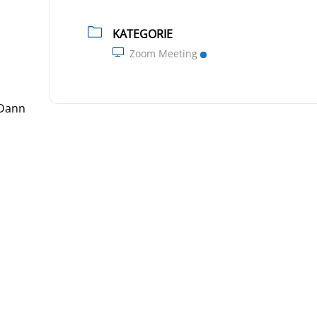
KATEGORIE
Zoom Meeting
 Dann