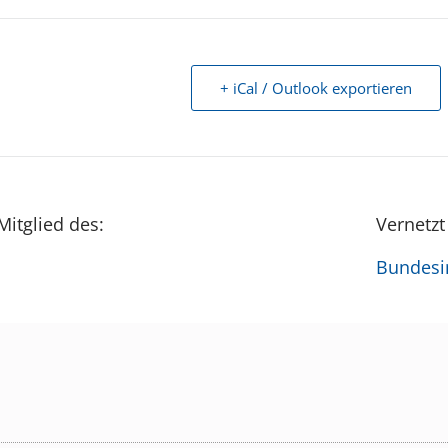
+ iCal / Outlook exportieren
Mitglied des:
Vernetzt
Bundesin