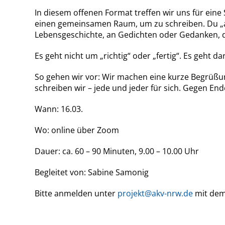
In diesem offenen Format treffen wir uns für eine
einen gemeinsamen Raum, um zu schreiben. Du „arb
Lebensgeschichte, an Gedichten oder Gedanken, di
Es geht nicht um „richtig“ oder „fertig“. Es geht 
So gehen wir vor: Wir machen eine kurze Begrüßun
schreiben wir – jede und jeder für sich. Gegen E
Wann: 16.03.
Wo: online über Zoom
Dauer: ca. 60 – 90 Minuten, 9.00 – 10.00 Uhr
Begleitet von: Sabine Samonig
Bitte anmelden unter
projekt@akv-nrw.de
mit dem 