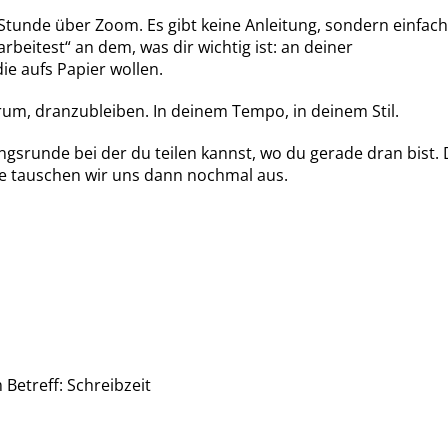
 Stunde über Zoom. Es gibt keine Anleitung, sondern einfach
eitest“ an dem, was dir wichtig ist: an deiner
e aufs Papier wollen.
darum, dranzubleiben. In deinem Tempo, in deinem Stil.
gsrunde bei der du teilen kannst, wo du gerade dran bist.
nde tauschen wir uns dann nochmal aus.
Betreff: Schreibzeit