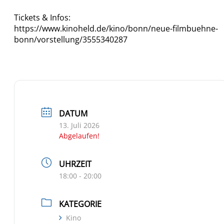
Tickets & Infos:
https://www.kinoheld.de/kino/bonn/neue-filmbuehne-
bonn/vorstellung/3555340287
DATUM
13. Juli 2026
Abgelaufen!
UHRZEIT
18:00 - 20:00
KATEGORIE
Kino