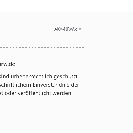
AKV-NRW.e.V.
-nrw.de
sind urheberrechtlich geschützt.
schriftlichem Einverständnis der
t oder veröffentlicht werden.