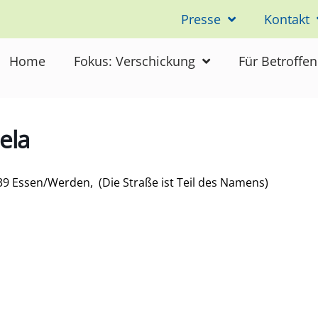
Presse
Kontakt
Home
Fokus: Verschickung
Für Betroffe
ela
239 Essen/Werden, (Die Straße ist Teil des Namens)