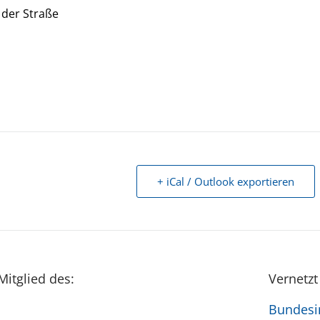
 der Straße
+ iCal / Outlook exportieren
Mitglied des:
Vernetzt
Bundesin