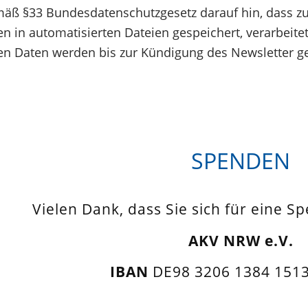
äß §33 Bundesdatenschutzgesetz darauf hin, dass z
 in automatisierten Dateien gespeichert, verarbeite
 Daten werden bis zur Kündigung des Newsletter ge
SPENDEN
Vielen Dank, dass Sie sich für eine S
AKV NRW e.V.
IBAN
DE98 3206 1384 1513