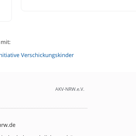
 mit:
itiative Verschickungskinder
AKV-NRW.e.V.
-nrw.de