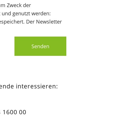
um Zweck der
t und genutzt werden:
speichert. Der Newsletter
Senden
pende interessieren:
 1600 00