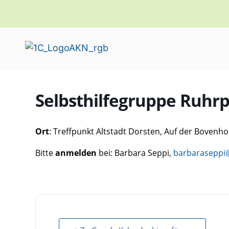
Selbsthilfegruppe Ruhrpo
Ort
: Treffpunkt Altstadt Dorsten,
Auf der Bovenho
Bitte
anmelden
bei: Barbara Seppi,
barbaraseppi