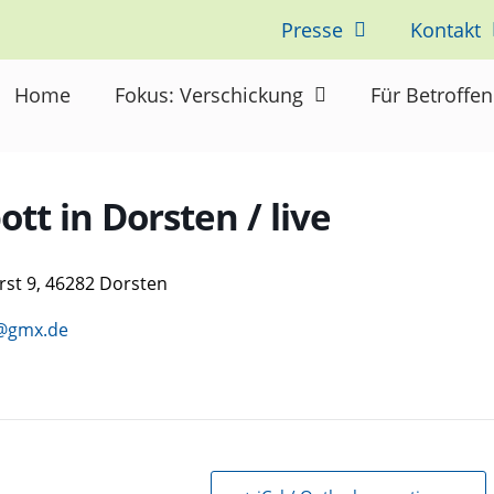
Presse
Kontakt
Home
Fokus: Verschickung
Für Betroffe
tt in Dorsten / live
rst 9, 46282 Dorsten
@gmx.de