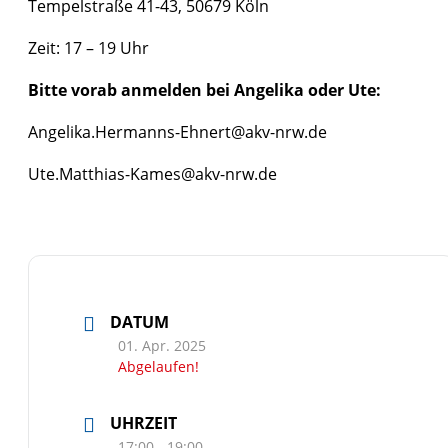
Tempelstraße 41-43, 50679 Köln
Zeit: 17 – 19 Uhr
Bitte vorab anmelden bei Angelika oder Ute:
Angelika.Hermanns-Ehnert@akv-nrw.de
Ute.Matthias-Kames@akv-nrw.de
DATUM
01. Apr. 2025
Abgelaufen!
UHRZEIT
17:00 - 19:00