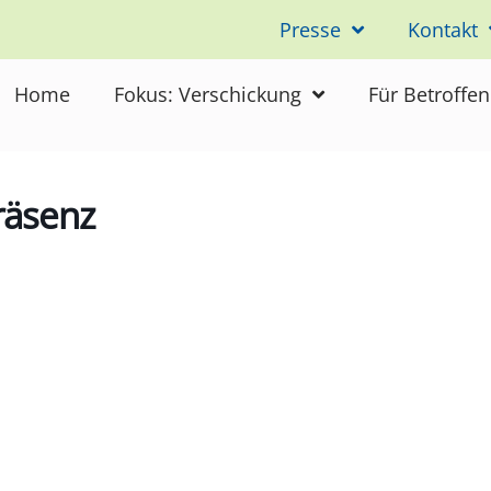
Presse
Kontakt
Home
Fokus: Verschickung
Für Betroffe
räsenz