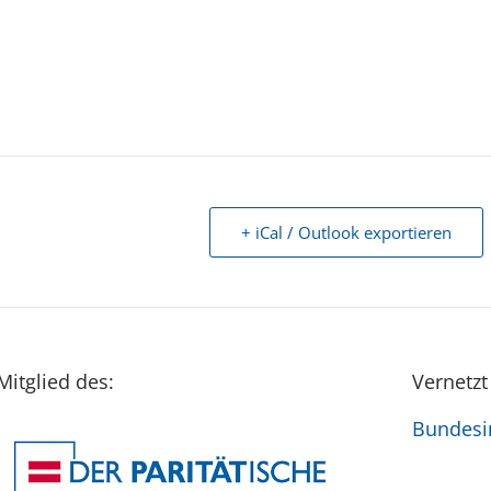
+ iCal / Outlook exportieren
Mitglied des:
Vernetzt
Bundesin