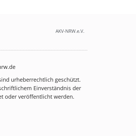
AKV-NRW.e.V.
-nrw.de
sind urheberrechtlich geschützt.
schriftlichem Einverständnis der
t oder veröffentlicht werden.