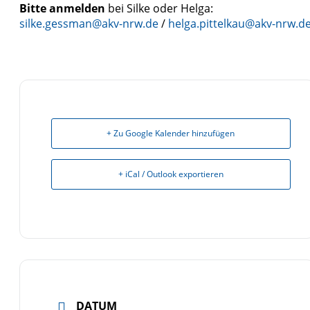
Bitte anmelden
bei Silke oder Helga:
silke.gessman@akv-nrw.de
/
helga.pittelkau@akv-nrw.d
+ Zu Google Kalender hinzufügen
+ iCal / Outlook exportieren
DATUM