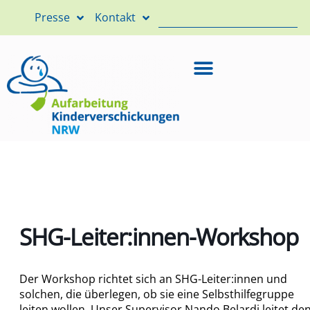
Presse
Kontakt
SHG-Leiter:innen-Workshop
Der Workshop richtet sich an SHG-Leiter:innen und
solchen, die überlegen, ob sie eine Selbsthilfegruppe
leiten wollen. Unser Supervisor Nando Belardi leitet de