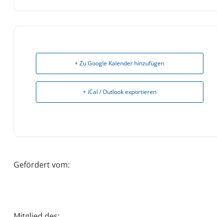
+ Zu Google Kalender hinzufügen
+ iCal / Outlook exportieren
Gefördert vom:
Mitglied des: