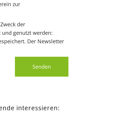
rein zur
 Zweck der
t und genutzt werden:
speichert. Der Newsletter
Senden
pende interessieren: