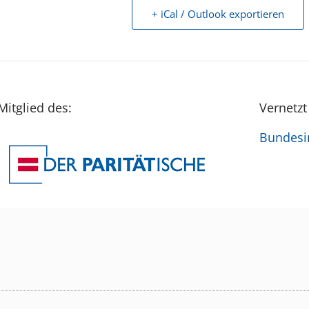
+ iCal / Outlook exportieren
Mitglied des:
Vernetzt
Bundesin