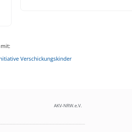
 mit:
itiative Verschickungskinder
AKV-NRW.e.V.