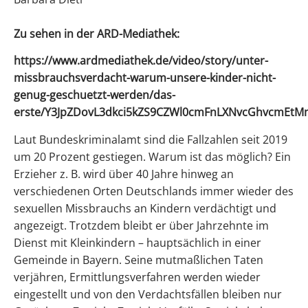
Zu sehen in der ARD-Mediathek:
https://www.ardmediathek.de/video/story/unter-
missbrauchsverdacht-warum-unsere-kinder-nicht-
genug-geschuetzt-werden/das-
erste/Y3JpZDovL3dkci5kZS9CZWl0cmFnLXNvcGhvcm
Laut Bundeskriminalamt sind die Fallzahlen seit 2019
um 20 Prozent gestiegen. Warum ist das möglich? Ein
Erzieher z. B. wird über 40 Jahre hinweg an
verschiedenen Orten Deutschlands immer wieder des
sexuellen Missbrauchs an Kindern verdächtigt und
angezeigt. Trotzdem bleibt er über Jahrzehnte im
Dienst mit Kleinkindern – hauptsächlich in einer
Gemeinde in Bayern. Seine mutmaßlichen Taten
verjähren, Ermittlungsverfahren werden wieder
eingestellt und von den Verdachtsfällen bleiben nur