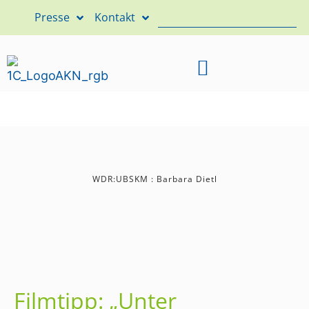
Presse
Kontakt
WDR:UBSKM : Barbara Dietl
Filmtipp: „Unter