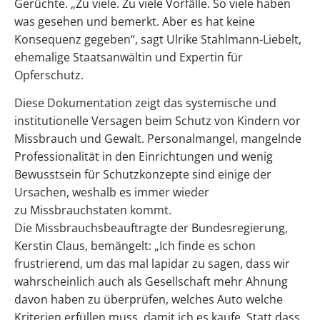
Gerüchte. „Zu viele. Zu viele Vorfälle. So viele haben
was gesehen und bemerkt. Aber es hat keine
Konsequenz gegeben“, sagt Ulrike Stahlmann-Liebelt,
ehemalige Staatsanwältin und Expertin für
Opferschutz.
Diese Dokumentation zeigt das systemische und
institutionelle Versagen beim Schutz von Kindern vor
Missbrauch und Gewalt. Personalmangel, mangelnde
Professionalität in den Einrichtungen und wenig
Bewusstsein für Schutzkonzepte sind einige der
Ursachen, weshalb es immer wieder
zu Missbrauchstaten kommt.
Die Missbrauchsbeauftragte der Bundesregierung,
Kerstin Claus, bemängelt: „Ich finde es schon
frustrierend, um das mal lapidar zu sagen, dass wir
wahrscheinlich auch als Gesellschaft mehr Ahnung
davon haben zu überprüfen, welches Auto welche
Kriterien erfüllen muss, damit ich es kaufe. Statt dass