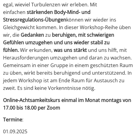
egal, wieviel Turbulenzen wir erleben. Mit
einfachen
stärkenden Body-Mind- und
Stressregulations-Übungen
können wir wieder ins
Gleichgewicht kommen. In dieser Workshop-Reihe üben
wir, die
Gedanken
zu
beruhigen, mit schwierigen
Gefühlen umzugehen und uns wieder stabil zu
fühlen.
Wir erkunden,
was uns stärkt
und uns hilft, mit
Herausforderungen umzugehen und daran zu wachsen.
Gemeinsam in einer Gruppe in einem geschützten Raum
zu üben, wirkt bereits beruhigend und unterstützend. In
jedem Workshop ist am Ende Raum für Austausch zu
zweit. Es sind keine Vorkenntnisse nötig.
Online-Achtsamkeitskurs einmal im Monat montags von
17.00 bis 18.00 per Zoom
Termine
:
01.09.2025