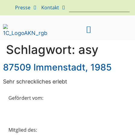
Presse
Kontakt
Schlagwort:
asy
87509 Immenstadt, 1985
Sehr schreckliches erlebt
Gefördert vom:
Mitglied des: