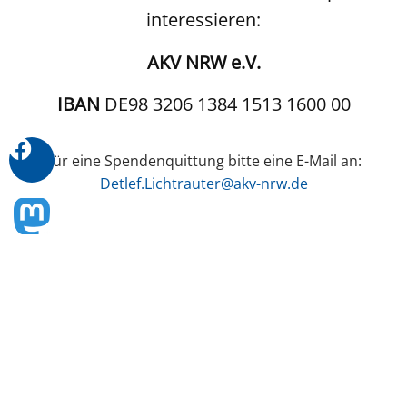
interessieren:
AKV NRW e.V.
IBAN
DE98 3206 1384 1513 1600 00
Für eine Spendenquittung bitte eine E-Mail an:
Detlef.Lichtrauter@akv-nrw.de