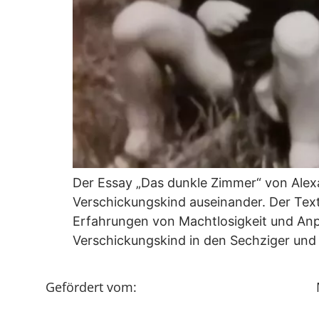
Der Essay „Das dunkle Zimmer“ von Alexa
Verschickungskind auseinander. Der Text 
Erfahrungen von Machtlosigkeit und An
Verschickungskind in den Sechziger und
Gefördert vom: