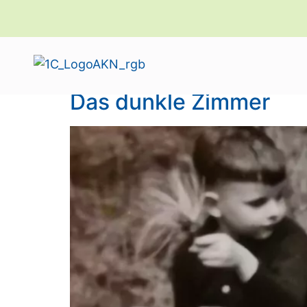
Schlagwort:
Kindh
Das dunkle Zimmer