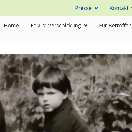
Presse
Kontakt
eitstrauma
Home
Fokus: Verschickung
Für Betroffe