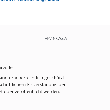
AKV-NRW.e.V.
-nrw.de
sind urheberrechtlich geschützt.
schriftlichem Einverständnis der
t oder veröffentlicht werden.