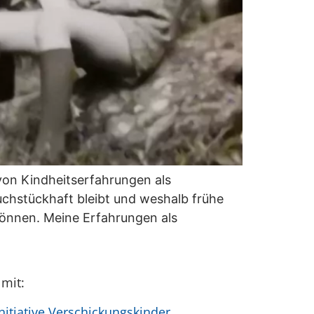
von Kindheitserfahrungen als
uchstückhaft bleibt und weshalb frühe
önnen. Meine Erfahrungen als
 mit:
itiative Verschickungskinder