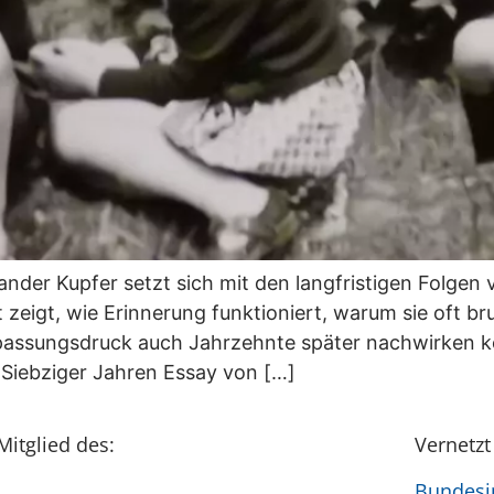
nder Kupfer setzt sich mit den langfristigen Folgen 
zeigt, wie Erinnerung funktioniert, warum sie oft br
passungsdruck auch Jahrzehnte später nachwirken k
 Siebziger Jahren Essay von […]
Mitglied des:
Vernetzt
Bundesin