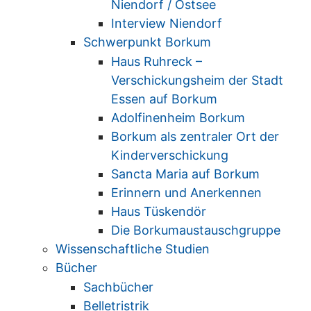
Niendorf / Ostsee
Interview Niendorf
Schwerpunkt Borkum
Haus Ruhreck –
Verschickungsheim der Stadt
Essen auf Borkum
Adolfinenheim Borkum
Borkum als zentraler Ort der
Kinderverschickung
Sancta Maria auf Borkum
Erinnern und Anerkennen
Haus Tüskendör
Die Borkumaustauschgruppe
Wissenschaftliche Studien
Bücher
Sachbücher
Belletristrik