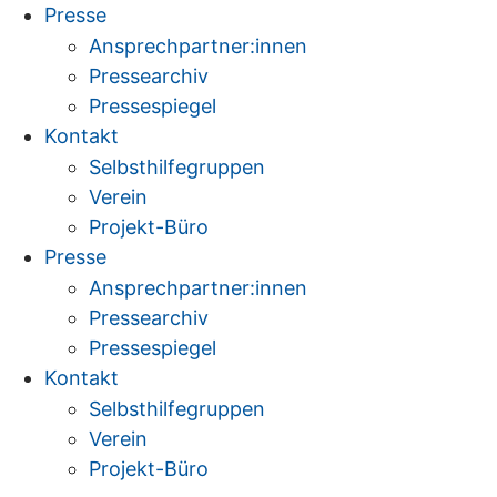
Zum
Presse
Inhalt
Ansprechpartner:innen
springen
Pressearchiv
Pressespiegel
Kontakt
Selbsthilfegruppen
Verein
Projekt-Büro
Presse
Ansprechpartner:innen
Pressearchiv
Pressespiegel
Kontakt
Selbsthilfegruppen
Verein
Projekt-Büro