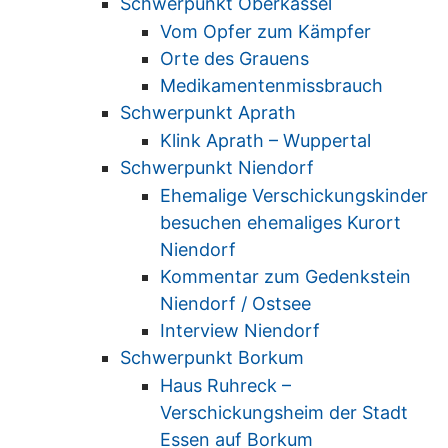
Schwerpunkt Oberkassel
Vom Opfer zum Kämpfer
Orte des Grauens
Medikamentenmissbrauch
Schwerpunkt Aprath
Klink Aprath – Wuppertal
Schwerpunkt Niendorf
Ehemalige Verschickungskinder
besuchen ehemaliges Kurort
Niendorf
Kommentar zum Gedenkstein
Niendorf / Ostsee
Interview Niendorf
Schwerpunkt Borkum
Haus Ruhreck –
Verschickungsheim der Stadt
Essen auf Borkum