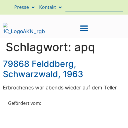
Presse
Kontakt
Schlagwort:
apq
79868 Felddberg,
Schwarzwald, 1963
Erbrochenes war abends wieder auf dem Teller
Gefördert vom: