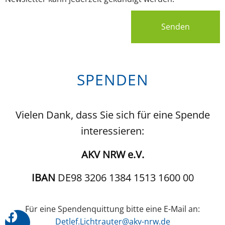
Senden
SPENDEN
Vielen Dank, dass Sie sich für eine Spende
interessieren:
AKV NRW e.V.
IBAN
DE98 3206 1384 1513 1600 00
Für eine Spendenquittung bitte eine E-Mail an:
Detlef.Lichtrauter@akv-nrw.de